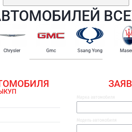
АВТОМОБИЛЕЙ ВСЕ
Chrysler
Gmc
Ssang Yong
Maserat
ВТОМОБИЛЯ
ЗАЯВ
ЫКУП
Марка автомобиля
Модель автомобиля