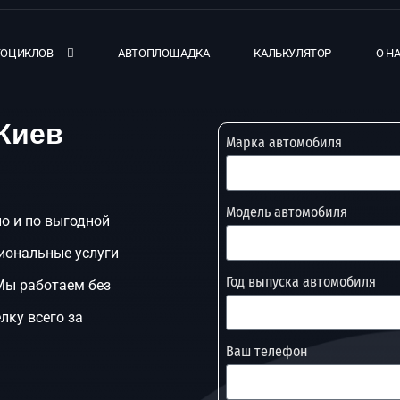
ТОЦИКЛОВ
АВТОПЛОЩАДКА
КАЛЬКУЛЯТОР
О Н
 Киев
Марка автомобиля
Модель автомобиля
но и по выгодной
иональные услуги
Год выпуска автомобиля
 Мы работаем без
лку всего за
Ваш телефон