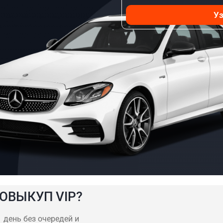
Уз
ОВЫКУП VIP?
 день без очередей и