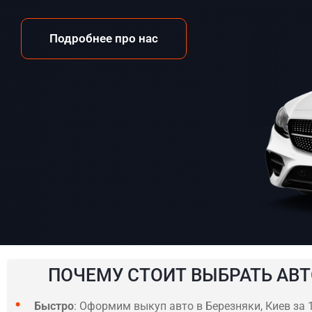
Подробнее про нас
ПОЧЕМУ СТОИТ ВЫБРАТЬ АВТ
Быстро
: Оформим выкуп авто в Березняки, Киев за 1