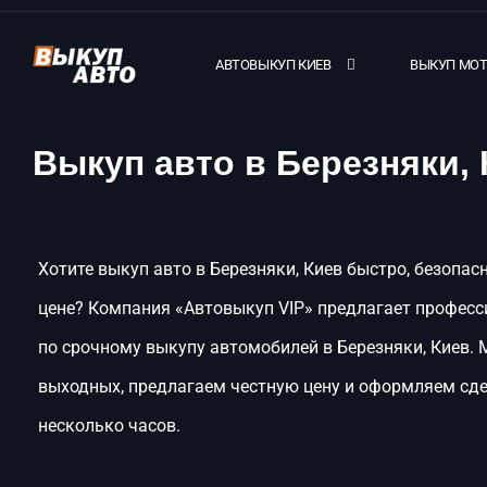
АВТОВЫКУП КИЕВ
ВЫКУП МО
Выкуп авто в Березняки,
Хотите выкуп авто в Березняки, Киев быстро, безопас
цене? Компания «Автовыкуп VIP» предлагает професс
по срочному выкупу автомобилей в Березняки, Киев.
выходных, предлагаем честную цену и оформляем сде
несколько часов.