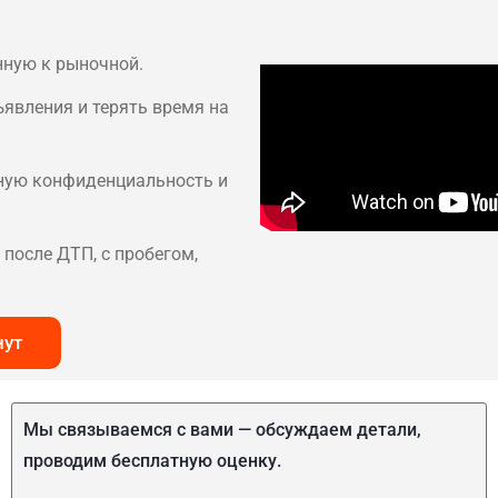
нную к рыночной.
ъявления и терять время на
лную конфиденциальность и
после ДТП, с пробегом,
нут
Мы связываемся с вами — обсуждаем детали,
проводим бесплатную оценку.