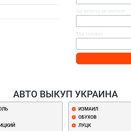
Год выпуска автомобиля
Ваш телефон
АВТО ВЫКУП УКРАИНА
ОЛЬ
ИЗМАИЛ
ОБУХОВ
ИЦКИЙ
ЛУЦК