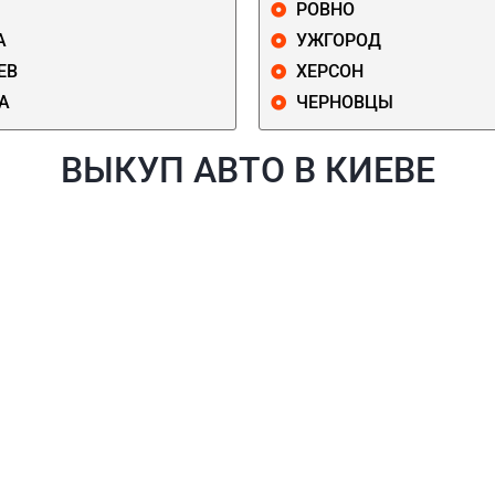
РОВНО
А
УЖГОРОД
ЕВ
ХЕРСОН
А
ЧЕРНОВЦЫ
ВЫКУП АВТО В КИЕВЕ
Й
ГОЛОСЕЕВСКИЙ