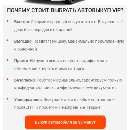
ПОЧЕМУ СТОИТ ВЫБРАТЬ АВТОВЫКУП VIP?
Быстро
: Оформим срочный выкуп авто в г. Богуслав за 1
день без очередей и ожиданий.
Выгодно
: Предлагаем цену, максимально приближенную
к рыночной.
Просто
: Не нужно искать покупателя, оформлять
объявления и терять время на торги.
Безопасно
: Работаем официально, гарантируем полную
конфиденциальность и оформление всех документов.
Универсально
: Выкупаем авто в любом состоянии —
после ДТП, с пробегом, неисправные, старые.
Выкуп автомобиля за 30 минут