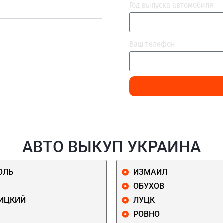
Год выпуска автомобиля
Ваш телефон
АВТО ВЫКУП УКРАИНА
ОЛЬ
ИЗМАИЛ
ОБУХОВ
ИЦКИЙ
ЛУЦК
РОВНО