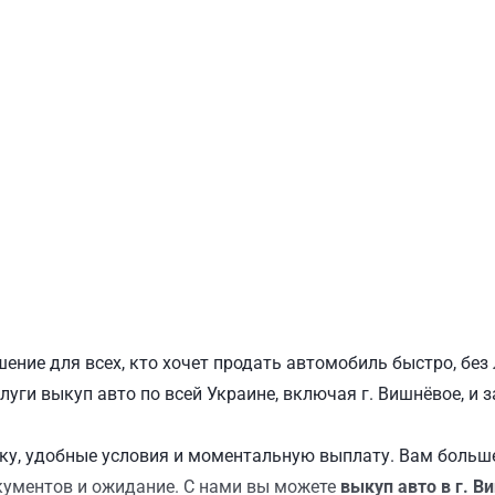
ПОДОЛЬСКИЙ
Ш
ение для всех, кто хочет продать автомобиль быстро, бе
луги выкуп авто по всей Украине, включая г. Вишнёвое, и 
у, удобные условия и моментальную выплату. Вам больше
кументов и ожидание. С нами вы можете
выкуп авто в г. В