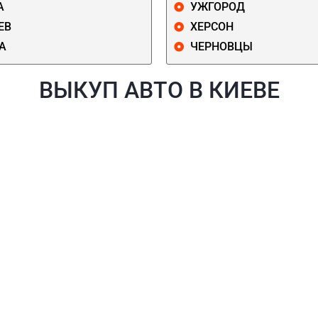
А
УЖГОРОД
ЕВ
ХЕРСОН
А
ЧЕРНОВЦЫ
ВЫКУП АВТО В КИЕВЕ
Й
ГОЛОСЕЕВСКИЙ