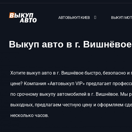
АВТОВЫКУП КИЕВ
ВЫКУП МО
Выкуп авто в г. Вишнёвое
Хотите выкуп авто в г. Вишнёвое быстро, безопасно и
цене? Компания «Автовыкуп VIP» предлагает професс
по срочному выкупу автомобилей в г. Вишнёвое. Мы 
выходных, предлагаем честную цену и оформляем сде
несколько часов.