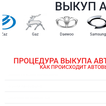
ВЫКУП 
Gaz
Daewoo
Samsung
ПРОЦЕДУРА ВЫКУПА А
КАК ПРОИСХОДИТ АВТОВ
ЗАЯВКА НА ВЫКУП АВТОМОБИЛЯ
ОЦЕНКА АВТОМОБИЛЯ
ОФОРМЛЕНИЕ ДОКУМЕНТОВ