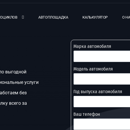
ТОЦИКЛОВ
АВТОПЛОЩАДКА
КАЛЬКУЛЯТОР
О Н
Марка автомобиля
Модель автомобиля
 по выгодной
иональные услуги
Год выпуска автомобиля
работаем без
лку всего за
Ваш телефон