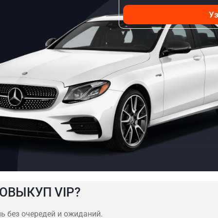
Уз
ОВЫКУП VIP?
нь без очередей и ожиданий.