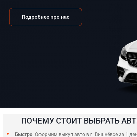
Подробнее про нас
ПОЧЕМУ СТОИТ ВЫБРАТЬ АВТ
Быстро
: Оформим выкуп авто в г. Вишнёвое за 1 де