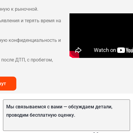
нную к рыночной.
ъявления и терять время на
лную конфиденциальность и
после ДТП, с пробегом,
нут
Мы связываемся с вами — обсуждаем детали,
проводим бесплатную оценку.