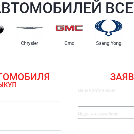
АВТОМОБИЛЕЙ ВСЕ
Chrysler
Gmc
Ssang Yong
Maserat
ВТОМОБИЛЯ
ЗАЯВ
ЫКУП
Марка автомобиля
Модель автомобиля