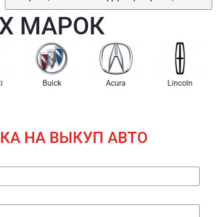
Х МАРОК
i
Buick
Acura
Lincoln
КА НА ВЫКУП АВТО