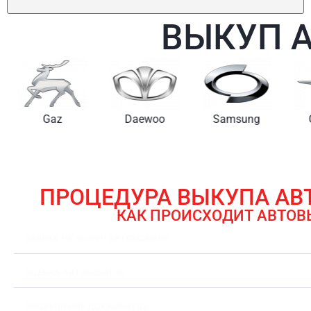
ВЫКУП 
Gaz
Daewoo
Samsung
ПРОЦЕДУРА ВЫКУПА А
КАК ПРОИСХОДИТ АВТОВ
ЗАЯВКА НА ВЫКУП АВТОМОБИЛЯ
ОЦЕНКА АВТОМОБИЛЯ
ОФОРМЛЕНИЕ ДОКУМЕНТОВ