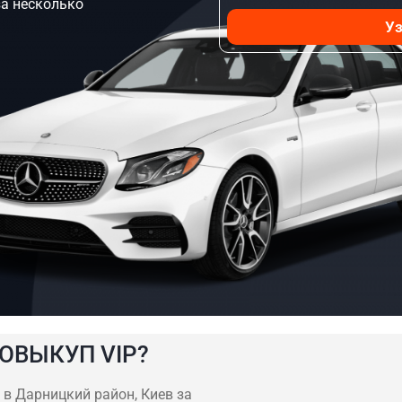
за несколько
Уз
ОВЫКУП VIP?
в Дарницкий район, Киев за