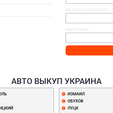
Год выпуска автомобиля
Ваш телефон
АВТО ВЫКУП УКРАИНА
ОЛЬ
ИЗМАИЛ
ОБУХОВ
ИЦКИЙ
ЛУЦК