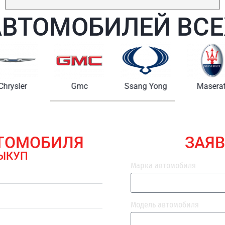
АВТОМОБИЛЕЙ ВСЕ
Chrysler
Gmc
Ssang Yong
Maserat
ВТОМОБИЛЯ
ЗАЯВ
ЫКУП
Марка автомобиля
Модель автомобиля