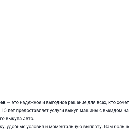
ПОДОЛЬСКИЙ
Ш
иев
— это надежное и выгодное решение для всех, кто хоче
15 лет предоставляет услуги выкуп машины с выездом на 
го выкупа авто.
у, удобные условия и моментальную выплату. Вам больше