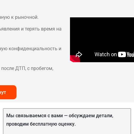
нную к рыночной.
ъявления и терять время на
лную конфиденциальность и
после ДТП, с пробегом,
нут
Мы связываемся с вами — обсуждаем детали,
проводим бесплатную оценку.