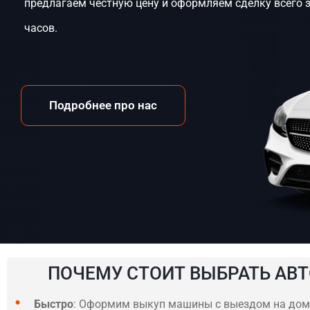
предлагаем честную цену и оформляем сделку всего 
часов.
Подробнее про нас
ПОЧЕМУ СТОИТ ВЫБРАТЬ АВТ
Быстро
: Оформим выкуп машины с выездом на дом 