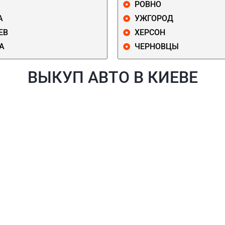
РОВНО
А
УЖГОРОД
ЕВ
ХЕРСОН
А
ЧЕРНОВЦЫ
ВЫКУП АВТО В КИЕВЕ
Й
ГОЛОСЕЕВСКИЙ