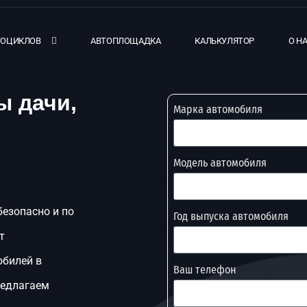
ТОЦИКЛОВ
АВТОПЛОЩАДКА
КАЛЬКУЛЯТОР
О Н
ы дачи,
Марка автомобиля
Модель автомобиля
безопасно и по
Год выпуска автомобиля
т
обилей в
Ваш телефон
редлагаем