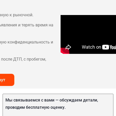
нную к рыночной.
ъявления и терять время на
лную конфиденциальность и
после ДТП, с пробегом,
нут
Мы связываемся с вами — обсуждаем детали,
проводим бесплатную оценку.