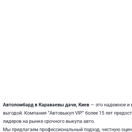
ДНЕПРОВСКИЙ
ОБОЛОНСКИЙ
Автоломбард в Караваевы дачи, Киев
— это надежное и 
выгодой. Компания “Автовыкуп VIP” более 15 лет предос
лидеров на рынке срочного выкупа авто.
Мы предлагаем профессиональный подход, честную оценк