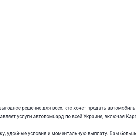
ПОДОЛЬСКИЙ
Ш
выгодное решение для всех, кто хочет продать автомобиль
тавляет услуги автоломбард по всей Украине, включая Кара
у, удобные условия и моментальную выплату. Вам больше