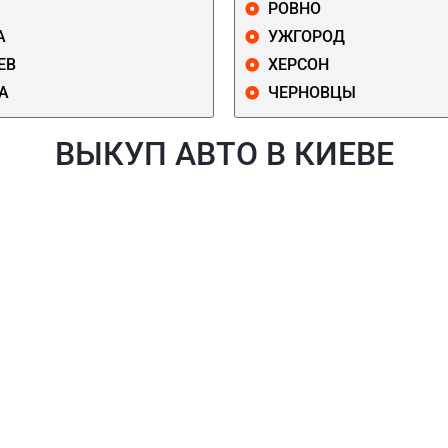
РОВНО
А
УЖГОРОД
ЕВ
ХЕРСОН
А
ЧЕРНОВЦЫ
ВЫКУП АВТО В КИЕВЕ
Й
ГОЛОСЕЕВСКИЙ