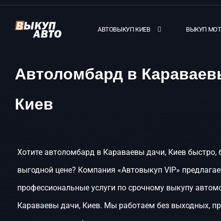
АВТОВЫКУП КИЕВ
ВЫКУП МО
Автоломбард в Караваев
Киев
Хотите автоломбард в Караваевы дачи, Киев быстро, 
выгодной цене? Компания «Автовыкуп VIP» предлагае
профессиональные услуги по срочному выкупу автом
Караваевы дачи, Киев. Мы работаем без выходных, п