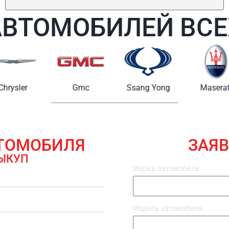
АВТОМОБИЛЕЙ ВСЕ
Chrysler
Gmc
Ssang Yong
Maserat
ВТОМОБИЛЯ
ЗАЯВ
ЫКУП
Марка автомобиля
Модель автомобиля