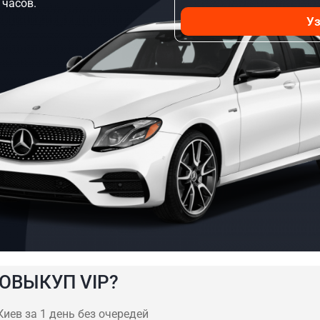
 часов.
Уз
ОВЫКУП VIP?
иев за 1 день без очередей