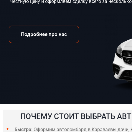
честную цену и оформляем сделку всего за несколько
Подробнее про нас
ПОЧЕМУ СТОИТ ВЫБРАТЬ АВТ
Быстро
: Оформим автоломбард в Караваевы дачи, К