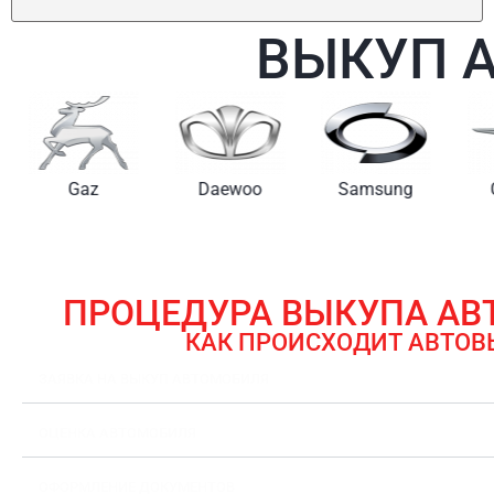
ВЫКУП 
Gaz
Daewoo
Samsung
ПРОЦЕДУРА ВЫКУПА А
КАК ПРОИСХОДИТ АВТОВ
ЗАЯВКА НА ВЫКУП АВТОМОБИЛЯ
ОЦЕНКА АВТОМОБИЛЯ
ОФОРМЛЕНИЕ ДОКУМЕНТОВ