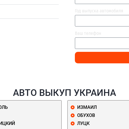
Год выпуска автомобиля
Ваш телефон
АВТО ВЫКУП УКРАИНА
ОЛЬ
ИЗМАИЛ
ОБУХОВ
ИЦКИЙ
ЛУЦК