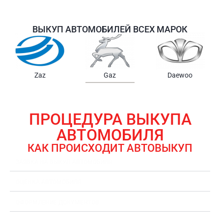
ВЫКУП АВТОМОБИЛЕЙ ВСЕХ МАРОК
Samsung
Chrysler
Gmc
ПРОЦЕДУРА ВЫКУПА
АВТОМОБИЛЯ
КАК ПРОИСХОДИТ АВТОВЫКУП
ЗАЯВКА НА ВЫКУП АВТОМОБИЛЯ
ОЦЕНКА АВТОМОБИЛЯ
ОФОРМЛЕНИЕ ДОКУМЕНТОВ