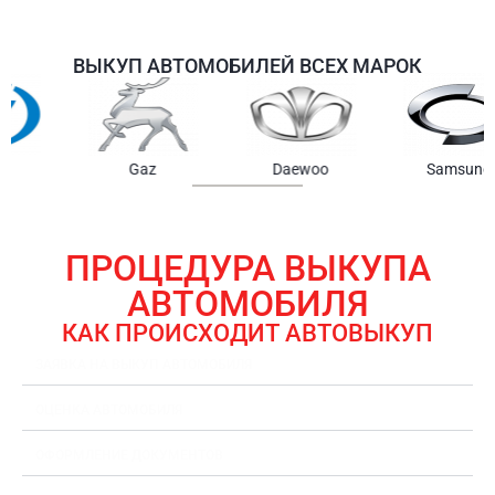
ВЫКУП АВТОМОБИЛЕЙ ВСЕХ МАРОК
Samsung
Chrysler
Gmc
ПРОЦЕДУРА ВЫКУПА
АВТОМОБИЛЯ
КАК ПРОИСХОДИТ АВТОВЫКУП
ЗАЯВКА НА ВЫКУП АВТОМОБИЛЯ
ОЦЕНКА АВТОМОБИЛЯ
ОФОРМЛЕНИЕ ДОКУМЕНТОВ