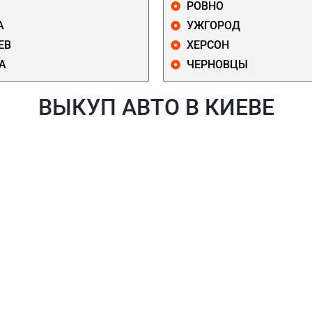
РОВНО
А
УЖГОРОД
ЕВ
ХЕРСОН
А
ЧЕРНОВЦЫ
ВЫКУП АВТО В КИЕВЕ
Й
ГОЛОСЕЕВСКИЙ