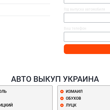
Год выпуска автомобиля
Ваш телефон
АВТО ВЫКУП УКРАИНА
ОЛЬ
ИЗМАИЛ
ОБУХОВ
ИЦКИЙ
ЛУЦК