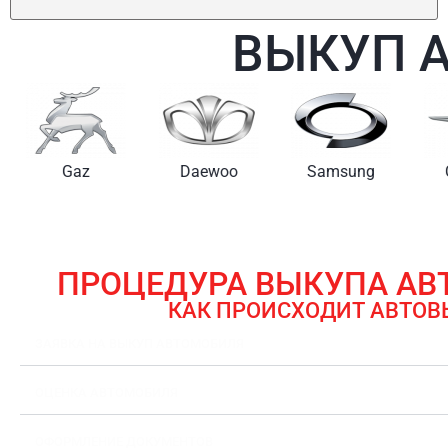
ВЫКУП 
Gaz
Daewoo
Samsung
ПРОЦЕДУРА ВЫКУПА А
КАК ПРОИСХОДИТ АВТОВ
ЗАЯВКА НА ВЫКУП АВТОМОБИЛЯ
ОЦЕНКА АВТОМОБИЛЯ
ОФОРМЛЕНИЕ ДОКУМЕНТОВ