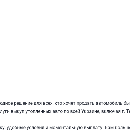
ПОДОЛЬСКИЙ
Ш
одное решение для всех, кто хочет продать автомобиль бы
луги выкуп утопленных авто по всей Украине, включая г. Т
у, удобные условия и моментальную выплату. Вам больше