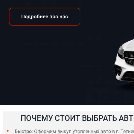
Подробнее про нас
ПОЧЕМУ СТОИТ ВЫБРАТЬ АВТ
Быстро
: Оформим выкуп утопленных авто в г. Тетиев