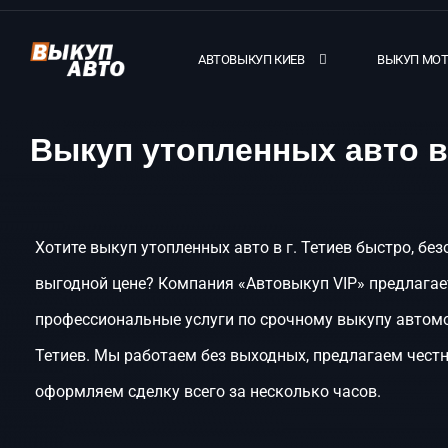
АВТОВЫКУП КИЕВ
ВЫКУП МО
Выкуп утопленных авто в 
Хотите выкуп утопленных авто в г. Тетиев быстро, без
выгодной цене? Компания «Автовыкуп VIP» предлагае
профессиональные услуги по срочному выкупу автомо
Тетиев. Мы работаем без выходных, предлагаем честн
оформляем сделку всего за несколько часов.