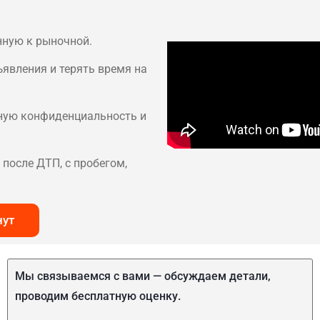
нную к рыночной.
ъявления и терять время на
лную конфиденциальность и
после ДТП, с пробегом,
нут
Мы связываемся с вами — обсуждаем детали,
проводим бесплатную оценку.