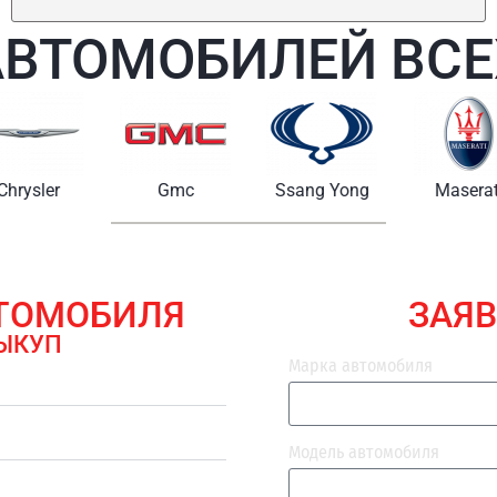
АВТОМОБИЛЕЙ ВСЕ
Chrysler
Gmc
Ssang Yong
Maserat
ВТОМОБИЛЯ
ЗАЯВ
ЫКУП
Марка автомобиля
Модель автомобиля