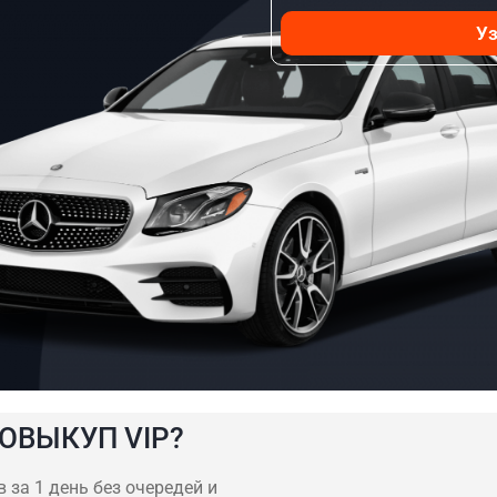
Уз
ОВЫКУП VIP?
 за 1 день без очередей и