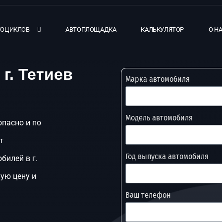
ТОЦИКЛОВ
АВТОПЛОЩАДКА
КАЛЬКУЛЯТОР
О Н
г. Тетиев
Марка автомобиля
Модель автомобиля
опасно и по
т
Год выпуска автомобиля
билей в г.
ую цену и
Ваш телефон