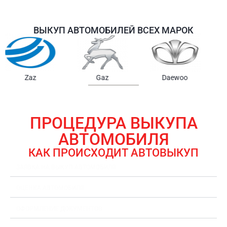
ВЫКУП АВТОМОБИЛЕЙ ВСЕХ МАРОК
Samsung
Chrysler
Gmc
ПРОЦЕДУРА ВЫКУПА
АВТОМОБИЛЯ
КАК ПРОИСХОДИТ АВТОВЫКУП
ЗАЯВКА НА ВЫКУП АВТОМОБИЛЯ
ОЦЕНКА АВТОМОБИЛЯ
ОФОРМЛЕНИЕ ДОКУМЕНТОВ