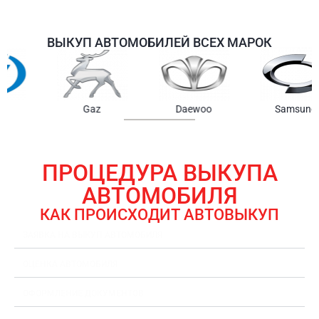
ВЫКУП АВТОМОБИЛЕЙ ВСЕХ МАРОК
Samsung
Chrysler
Gmc
ПРОЦЕДУРА ВЫКУПА
АВТОМОБИЛЯ
КАК ПРОИСХОДИТ АВТОВЫКУП
ЗАЯВКА НА ВЫКУП АВТОМОБИЛЯ
ОЦЕНКА АВТОМОБИЛЯ
ОФОРМЛЕНИЕ ДОКУМЕНТОВ