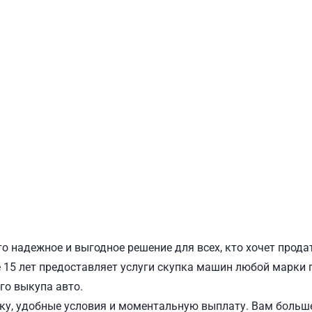
ПОДОЛЬСКИЙ
Ш
о надежное и выгодное решение для всех, кто хочет прода
15 лет предоставляет услуги скупка машин любой марки п
го выкупа авто.
у, удобные условия и моментальную выплату. Вам больше