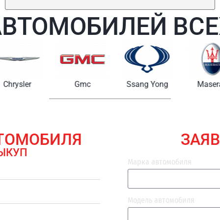
АВТОМОБИЛЕЙ ВСЕ
Chrysler
Gmc
Ssang Yong
Maserat
ВТОМОБИЛЯ
ЗАЯВ
ЫКУП
Марка автомобиля
Модель автомобиля