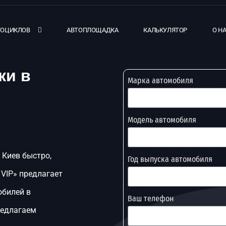
ТОЦИКЛОВ
АВТОПЛОЩАДКА
КАЛЬКУЛЯТОР
О Н
ки в
Марка автомобиля
Модель автомобиля
 Киев быстро,
Год выпуска автомобиля
 VIP» предлагает
обилей в
Ваш телефон
редлагаем