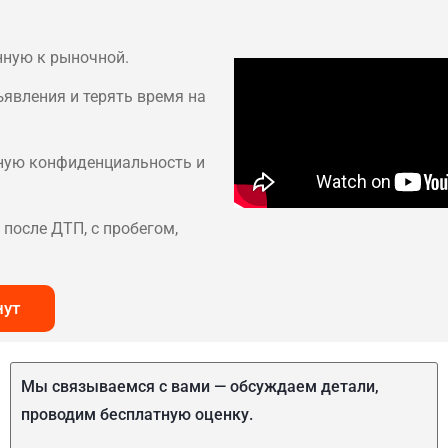
нную к рыночной.
ъявления и терять время на
лную конфиденциальность и
после ДТП, с пробегом,
нут
Мы связываемся с вами — обсуждаем детали,
проводим бесплатную оценку.