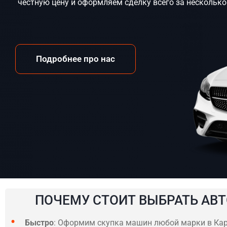
честную цену и оформляем сделку всего за несколько
Подробнее про нас
ПОЧЕМУ СТОИТ ВЫБРАТЬ АВТ
Быстро
: Оформим скупка машин любой марки в Кар