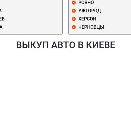
РОВНО
А
УЖГОРОД
ЕВ
ХЕРСОН
А
ЧЕРНОВЦЫ
ВЫКУП АВТО В КИЕВЕ
Й
ГОЛОСЕЕВСКИЙ