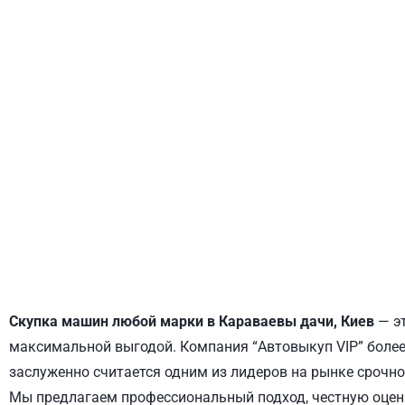
ДНЕПРОВСКИЙ
ОБОЛОНСКИЙ
Скупка машин любой марки в Караваевы дачи, Киев
— эт
максимальной выгодой. Компания “Автовыкуп VIP” более 
заслуженно считается одним из лидеров на рынке срочно
Мы предлагаем профессиональный подход, честную оценк