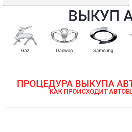
ВЫКУП 
Gaz
Daewoo
Samsung
ПРОЦЕДУРА ВЫКУПА А
КАК ПРОИСХОДИТ АВТОВ
ЗАЯВКА НА ВЫКУП АВТОМОБИЛЯ
ОЦЕНКА АВТОМОБИЛЯ
ОФОРМЛЕНИЕ ДОКУМЕНТОВ