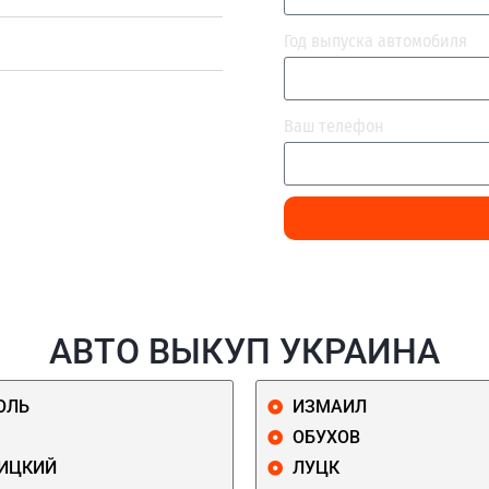
Год выпуска автомобиля
Ваш телефон
АВТО ВЫКУП УКРАИНА
ОЛЬ
ИЗМАИЛ
ОБУХОВ
ИЦКИЙ
ЛУЦК