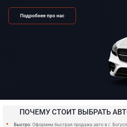
Подробнее про нас
ПОЧЕМУ СТОИТ ВЫБРАТЬ АВТ
Быстро
: Оформим быстрая продажа авто в г. Богусл