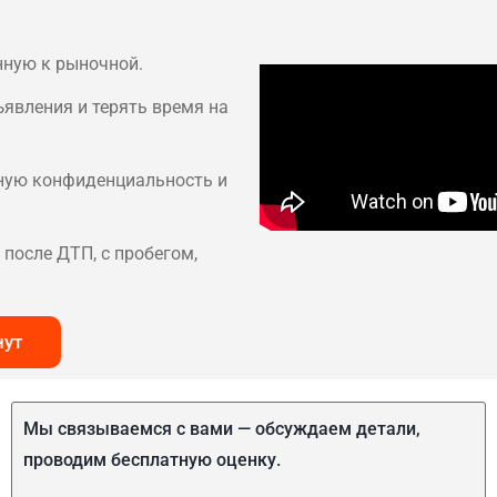
нную к рыночной.
ъявления и терять время на
лную конфиденциальность и
после ДТП, с пробегом,
нут
Мы связываемся с вами — обсуждаем детали,
проводим бесплатную оценку.