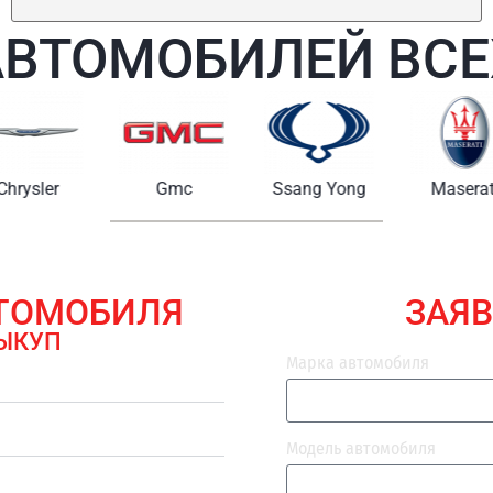
АВТОМОБИЛЕЙ ВСЕ
Chrysler
Gmc
Ssang Yong
Maserat
ВТОМОБИЛЯ
ЗАЯВ
ЫКУП
Марка автомобиля
Модель автомобиля