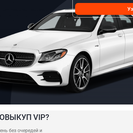
Уз
ОВЫКУП VIP?
ень без очередей и