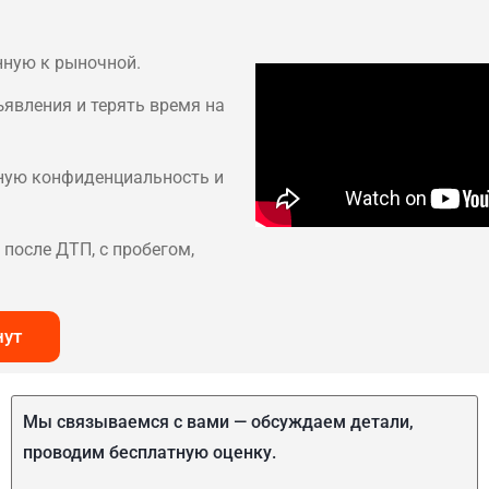
нную к рыночной.
ъявления и терять время на
лную конфиденциальность и
после ДТП, с пробегом,
нут
Мы связываемся с вами — обсуждаем детали,
проводим бесплатную оценку.