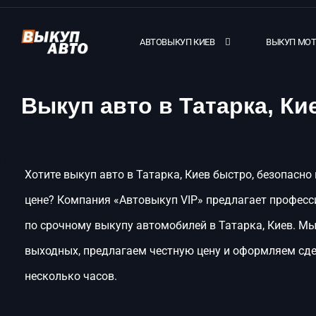
АВТОВЫКУП КИЕВ
ВЫКУП МО
Выкуп авто в Татарка, Ки
Хотите выкуп авто в Татарка, Киев быстро, безопасно
цене? Компания «Автовыкуп VIP» предлагает професс
по срочному выкупу автомобилей в Татарка, Киев. Мы
выходных, предлагаем честную цену и оформляем сде
несколько часов.