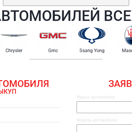
АВТОМОБИЛЕЙ ВСЕ
Chrysler
Gmc
Ssang Yong
Maserat
ВТОМОБИЛЯ
ЗАЯВ
ЫКУП
Марка автомобиля
Модель автомобиля