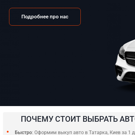
Подробнее про нас
ПОЧЕМУ СТОИТ ВЫБРАТЬ АВТ
Быстро
: Оформим выкуп авто в Татарка, Киев за 1 д