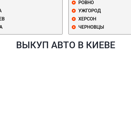
РОВНО
А
УЖГОРОД
ЕВ
ХЕРСОН
А
ЧЕРНОВЦЫ
ВЫКУП АВТО В КИЕВЕ
Й
ГОЛОСЕЕВСКИЙ