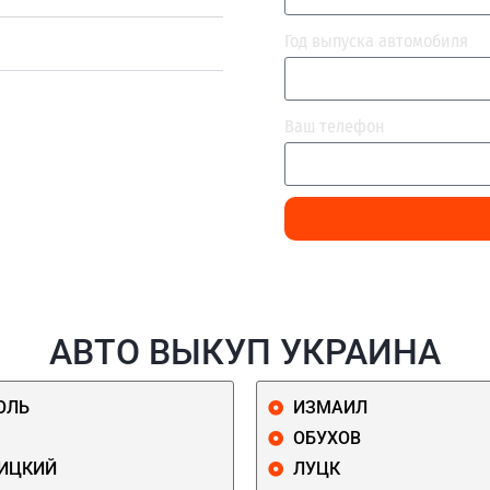
Год выпуска автомобиля
Ваш телефон
АВТО ВЫКУП УКРАИНА
ОЛЬ
ИЗМАИЛ
ОБУХОВ
ИЦКИЙ
ЛУЦК