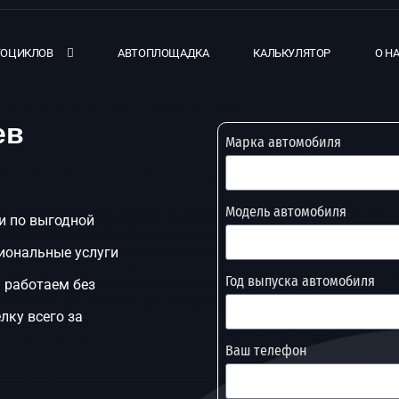
ТОЦИКЛОВ
АВТОПЛОЩАДКА
КАЛЬКУЛЯТОР
О Н
ев
Марка автомобиля
Модель автомобиля
 и по выгодной
иональные услуги
Год выпуска автомобиля
 работаем без
лку всего за
Ваш телефон