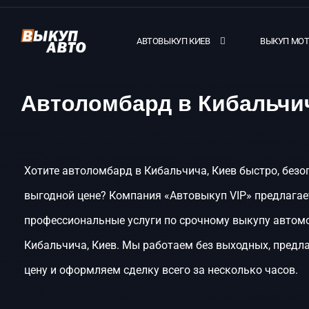
АВТОВЫКУП КИЕВ
ВЫКУП МО
Автоломбард в Кибальчич
Хотите автоломбард в Кибальчича, Киев быстро, безо
выгодной цене? Компания «Автовыкуп VIP» предлагае
профессиональные услуги по срочному выкупу автом
Кибальчича, Киев. Мы работаем без выходных, предл
цену и оформляем сделку всего за несколько часов.