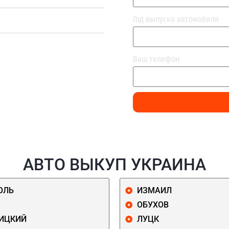
Год выпуска автомобиля
Ваш телефон
АВТО ВЫКУП УКРАИНА
ОЛЬ
ИЗМАИЛ
ОБУХОВ
ИЦКИЙ
ЛУЦК