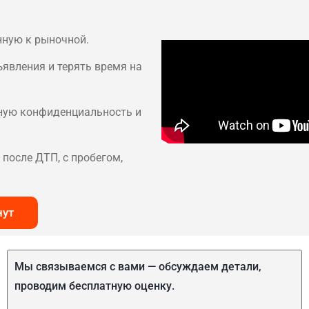
нную к рыночной.
ъявления и терять время на
лную конфиденциальность и
после ДТП, с пробегом,
нут
Мы связываемся с вами — обсуждаем детали,
проводим бесплатную оценку.