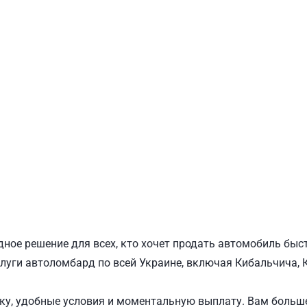
ПОДОЛЬСКИЙ
Ш
ное решение для всех, кто хочет продать автомобиль быс
слуги автоломбард по всей Украине, включая Кибальчича, К
у, удобные условия и моментальную выплату. Вам больше