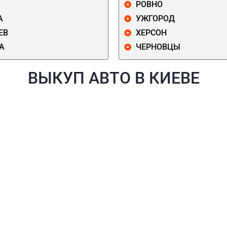
РОВНО
А
УЖГОРОД
ЕВ
ХЕРСОН
А
ЧЕРНОВЦЫ
ВЫКУП АВТО В КИЕВЕ
Й
ГОЛОСЕЕВСКИЙ