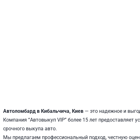
ДНЕПРОВСКИЙ
ОБОЛОНСКИЙ
Автоломбард в Кибальчича, Киев
— это надежное и выгод
Компания “Автовыкуп VIP” более 15 лет предоставляет у
срочного выкупа авто.
Мы предлагаем профессиональный подход, честную оценк