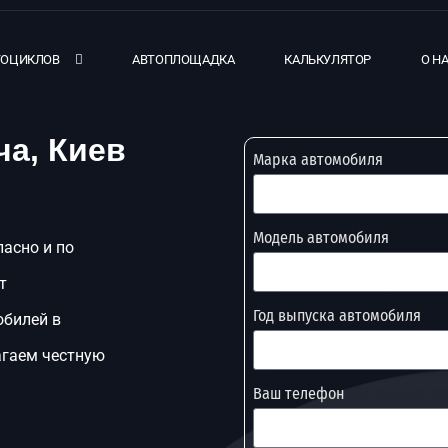
ТОЦИКЛОВ
АВТОПЛОЩАДКА
КАЛЬКУЛЯТОР
О Н
а, Киев
Марка автомобиля
Модель автомобиля
пасно и по
т
Год выпуска автомобиля
обилей в
агаем честную
Ваш телефон