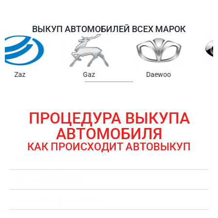
ВЫКУП АВТОМОБИЛЕЙ ВСЕХ МАРОК
Samsung
Chrysler
Gmc
ПРОЦЕДУРА ВЫКУПА
АВТОМОБИЛЯ
КАК ПРОИСХОДИТ АВТОВЫКУП
ЗАЯВКА НА ВЫКУП АВТОМОБИЛЯ
ОЦЕНКА АВТОМОБИЛЯ
ОФОРМЛЕНИЕ ДОКУМЕНТОВ