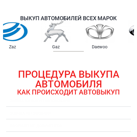
ВЫКУП АВТОМОБИЛЕЙ ВСЕХ МАРОК
Samsung
Chrysler
Gmc
ПРОЦЕДУРА ВЫКУПА
АВТОМОБИЛЯ
КАК ПРОИСХОДИТ АВТОВЫКУП
ЗАЯВКА НА ВЫКУП АВТОМОБИЛЯ
ОЦЕНКА АВТОМОБИЛЯ
ОФОРМЛЕНИЕ ДОКУМЕНТОВ