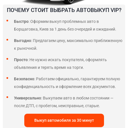
ПОЧЕМУ СТОИТ ВЫБРАТЬ АВТОВЫКУП VIP?
Быстро
: Оформим выкуп проблемных авто в
Борщаговка, Киев за 1 день без очередей и ожиданий.
Выгодно
: Предлагаем цену, максимально приближенную
к рыночной.
Просто
: Не нужно искать покупателя, оформлять
объявления и терять время на торги.
Безопасно
: Работаем официально, гарантируем полную
конфиденциальность и оформление всех документов.
Универсально
: Выкупаем авто в любом состоянии —
после ДТП, с пробегом, неисправные, старые.
Выкуп автомобиля за 30 минут