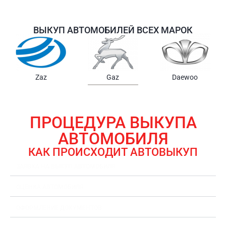
ВЫКУП АВТОМОБИЛЕЙ ВСЕХ МАРОК
Samsung
Chrysler
Gmc
ПРОЦЕДУРА ВЫКУПА
АВТОМОБИЛЯ
КАК ПРОИСХОДИТ АВТОВЫКУП
ЗАЯВКА НА ВЫКУП АВТОМОБИЛЯ
ОЦЕНКА АВТОМОБИЛЯ
ОФОРМЛЕНИЕ ДОКУМЕНТОВ