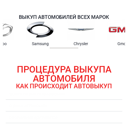
ВЫКУП АВТОМОБИЛЕЙ ВСЕХ МАРОК
Samsung
Chrysler
Gmc
ПРОЦЕДУРА ВЫКУПА
АВТОМОБИЛЯ
КАК ПРОИСХОДИТ АВТОВЫКУП
ЗАЯВКА НА ВЫКУП АВТОМОБИЛЯ
ОЦЕНКА АВТОМОБИЛЯ
ОФОРМЛЕНИЕ ДОКУМЕНТОВ