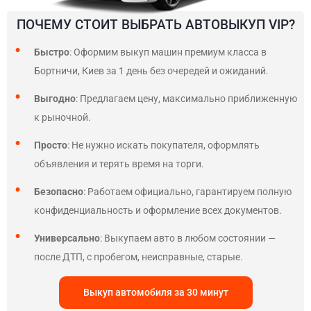
ПОЧЕМУ СТОИТ ВЫБРАТЬ АВТОВЫКУП VIP?
Быстро
: Оформим выкуп машин премиум класса в
Бортничи, Киев за 1 день без очередей и ожиданий.
Выгодно
: Предлагаем цену, максимально приближенную
к рыночной.
Просто
: Не нужно искать покупателя, оформлять
объявления и терять время на торги.
Безопасно
: Работаем официально, гарантируем полную
конфиденциальность и оформление всех документов.
Универсально
: Выкупаем авто в любом состоянии —
после ДТП, с пробегом, неисправные, старые.
Выкуп автомобиля за 30 минут