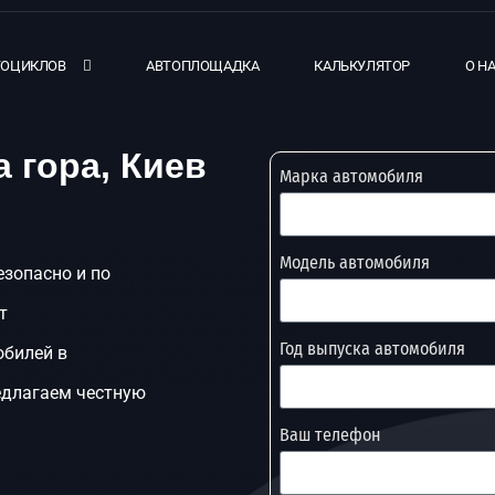
ТОЦИКЛОВ
АВТОПЛОЩАДКА
КАЛЬКУЛЯТОР
О Н
 гора, Киев
Марка автомобиля
Модель автомобиля
езопасно и по
т
Год выпуска автомобиля
обилей в
едлагаем честную
Ваш телефон