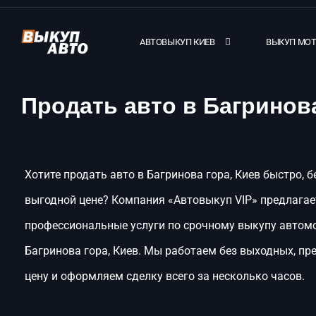
АВТОВЫКУП КИЕВ
ВЫКУП МО
Продать авто в Багринова
Хотите продать авто в Багринова гора, Киев быстро, б
выгодной цене? Компания «Автовыкуп VIP» предлагае
профессиональные услуги по срочному выкупу автом
Багринова гора, Киев. Мы работаем без выходных, пр
цену и оформляем сделку всего за несколько часов.