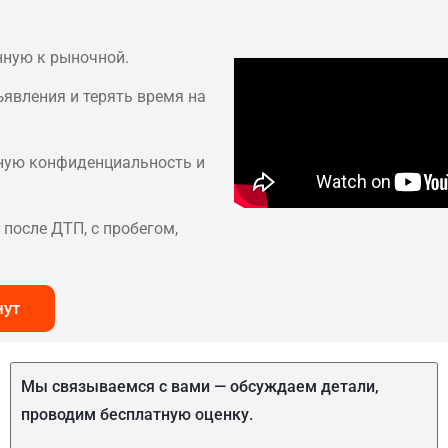
нную к рыночной.
ъявления и терять время на
лную конфиденциальность и
после ДТП, с пробегом,
нут
Мы связываемся с вами — обсуждаем детали,
проводим бесплатную оценку.