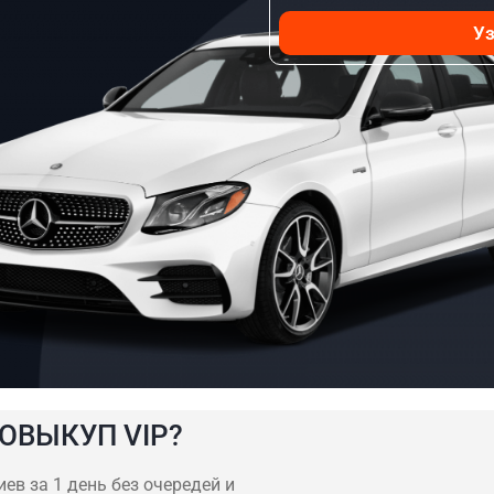
Уз
ОВЫКУП VIP?
ев за 1 день без очередей и