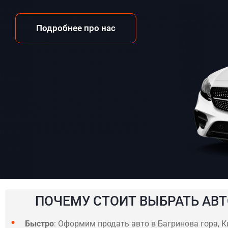
Подробнее про нас
ПОЧЕМУ СТОИТ ВЫБРАТЬ АВТ
Быстро
: Оформим продать авто в Багринова гора, Ки