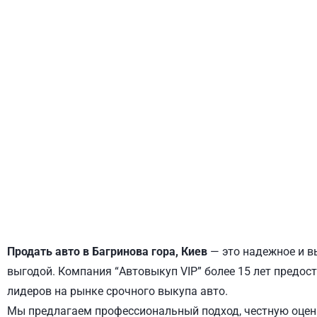
ДНЕПРОВСКИЙ
ОБОЛОНСКИЙ
Продать авто в Багринова гора, Киев
— это надежное и в
выгодой. Компания “Автовыкуп VIP” более 15 лет предост
лидеров на рынке срочного выкупа авто.
Мы предлагаем профессиональный подход, честную оценк