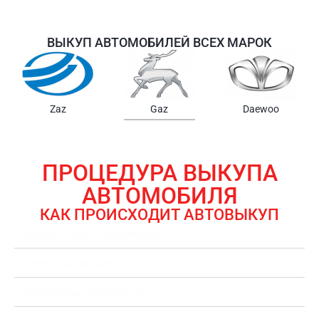
ВЫКУП АВТОМОБИЛЕЙ ВСЕХ МАРОК
Samsung
Chrysler
Gmc
ПРОЦЕДУРА ВЫКУПА
АВТОМОБИЛЯ
КАК ПРОИСХОДИТ АВТОВЫКУП
ЗАЯВКА НА ВЫКУП АВТОМОБИЛЯ
ОЦЕНКА АВТОМОБИЛЯ
ОФОРМЛЕНИЕ ДОКУМЕНТОВ