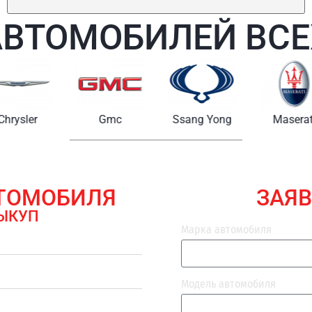
АВТОМОБИЛЕЙ ВСЕ
Chrysler
Gmc
Ssang Yong
Maserat
ВТОМОБИЛЯ
ЗАЯВ
ЫКУП
Марка автомобиля
Модель автомобиля