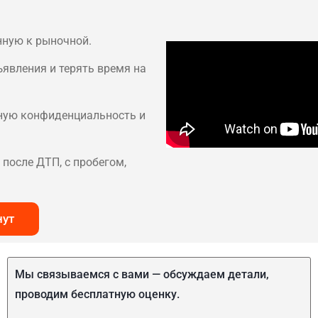
нную к рыночной.
ъявления и терять время на
лную конфиденциальность и
после ДТП, с пробегом,
нут
Мы связываемся с вами — обсуждаем детали,
проводим бесплатную оценку.