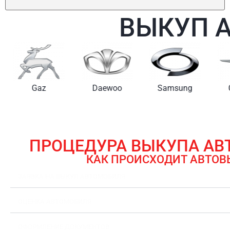
ВЫКУП 
Gaz
Daewoo
Samsung
ПРОЦЕДУРА ВЫКУПА А
КАК ПРОИСХОДИТ АВТОВ
ЗАЯВКА НА ВЫКУП АВТОМОБИЛЯ
ОЦЕНКА АВТОМОБИЛЯ
ОФОРМЛЕНИЕ ДОКУМЕНТОВ