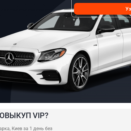
Уз
ОВЫКУП VIP?
рка, Киев за 1 день без