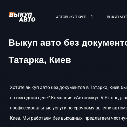
АВТОВЫКУП КИЕВ
ВЫКУП МО
Выкуп авто без документ
Татарка, Киев
Хотите выкуп авто без документов в Татарка, Киев бы
по выгодной цене? Компания «Автовыкуп VIP» предла
профессиональные услуги по срочному выкупу автомо
Киев. Мы работаем без выходных, предлагаем честну