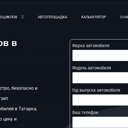
ТОЦИКЛОВ
АВТОПЛОЩАДКА
КАЛЬКУЛЯТОР
О Н
ов в
Марка автомобиля
Модель автомобиля
стро, безопасно и
Год выпуска автомобиля
гает
билей в Татарка,
Ваш телефон
ю цену и