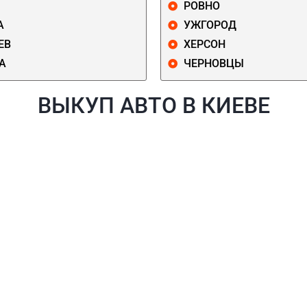
РОВНО
А
УЖГОРОД
ЕВ
ХЕРСОН
А
ЧЕРНОВЦЫ
ВЫКУП АВТО В КИЕВЕ
Й
ГОЛОСЕЕВСКИЙ