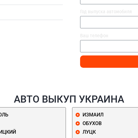
Год выпуска автомобиля
Ваш телефон
АВТО ВЫКУП УКРАИНА
ОЛЬ
ИЗМАИЛ
ОБУХОВ
ИЦКИЙ
ЛУЦК