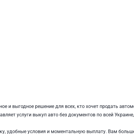
ПОДОЛЬСКИЙ
Ш
ое и выгодное решение для всех, кто хочет продать авто
авляет услуги выкуп авто без документов по всей Украине
у, удобные условия и моментальную выплату. Вам больше