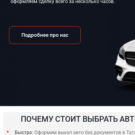
оформляем сделку всего за несколько часов.
Подробнее про нас
ПОЧЕМУ СТОИТ ВЫБРАТЬ АВТ
Быстро
: Оформим выкуп авто без документов в Тата