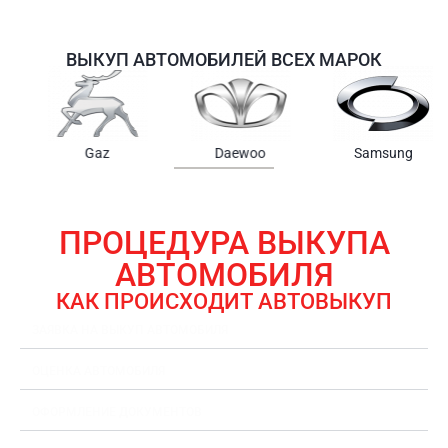
ВЫКУП АВТОМОБИЛЕЙ ВСЕХ МАРОК
Samsung
Chrysler
Gmc
ПРОЦЕДУРА ВЫКУПА
АВТОМОБИЛЯ
КАК ПРОИСХОДИТ АВТОВЫКУП
ЗАЯВКА НА ВЫКУП АВТОМОБИЛЯ
ОЦЕНКА АВТОМОБИЛЯ
ОФОРМЛЕНИЕ ДОКУМЕНТОВ