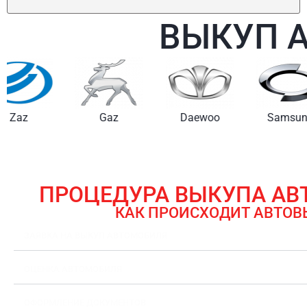
ВЫКУП 
Gaz
Daewoo
Samsung
ПРОЦЕДУРА ВЫКУПА А
КАК ПРОИСХОДИТ АВТОВ
ЗАЯВКА НА ВЫКУП АВТОМОБИЛЯ
ОЦЕНКА АВТОМОБИЛЯ
ОФОРМЛЕНИЕ ДОКУМЕНТОВ