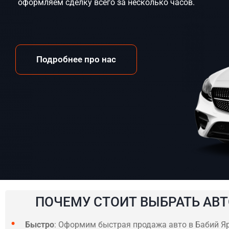
оформляем сделку всего за несколько часов.
Подробнее про нас
ПОЧЕМУ СТОИТ ВЫБРАТЬ АВТ
Быстро
: Оформим быстрая продажа авто в Бабий Яр,