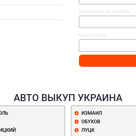
Год выпуска автомобиля
Ваш телефон
АВТО ВЫКУП УКРАИНА
ОЛЬ
ИЗМАИЛ
ОБУХОВ
ИЦКИЙ
ЛУЦК