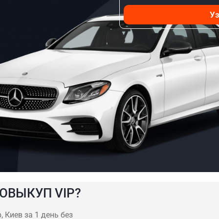
Уз
ОВЫКУП VIP?
 Киев за 1 день без