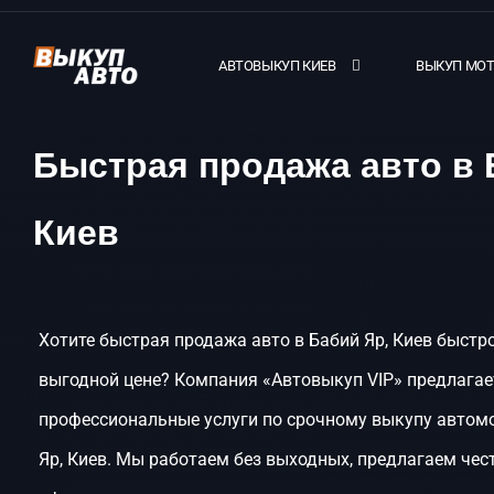
АВТОВЫКУП КИЕВ
ВЫКУП МО
Быстрая продажа авто в 
Киев
Хотите быстрая продажа авто в Бабий Яр, Киев быстро
выгодной цене? Компания «Автовыкуп VIP» предлагае
профессиональные услуги по срочному выкупу автом
Яр, Киев. Мы работаем без выходных, предлагаем чес