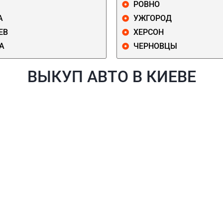
РОВНО
А
УЖГОРОД
ЕВ
ХЕРСОН
А
ЧЕРНОВЦЫ
ВЫКУП АВТО В КИЕВЕ
Й
ГОЛОСЕЕВСКИЙ