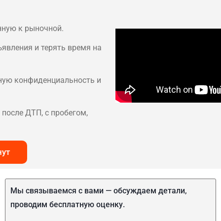
нную к рыночной.
ъявления и терять время на
лную конфиденциальность и
после ДТП, с пробегом,
нут
Мы связываемся с вами — обсуждаем детали,
проводим бесплатную оценку.