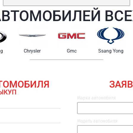
АВТОМОБИЛЕЙ ВСЕ
Chrysler
Gmc
Ssang Yong
Maserat
ВТОМОБИЛЯ
ЗАЯВ
ЫКУП
Марка автомобиля
Модель автомобиля