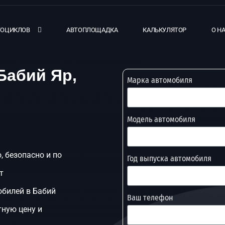
ТОЦИКЛОВ
АВТОПЛОЩАДКА
КАЛЬКУЛЯТОР
О Н
Бабий Яр,
Марка автомобиля
Модель автомобиля
, безопасно и по
Год выпуска автомобиля
т
обилей в Бабий
Ваш телефон
тную цену и