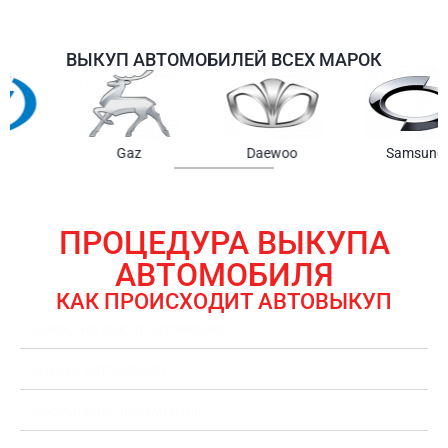
ВЫКУП АВТОМОБИЛЕЙ ВСЕХ МАРОК
Samsung
Chrysler
Gmc
ПРОЦЕДУРА ВЫКУПА
АВТОМОБИЛЯ
КАК ПРОИСХОДИТ АВТОВЫКУП
ЗАЯВКА НА ВЫКУП АВТОМОБИЛЯ
ОЦЕНКА АВТОМОБИЛЯ
ОФОРМЛЕНИЕ ДОКУМЕНТОВ