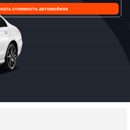
нать стоимость автомобиля