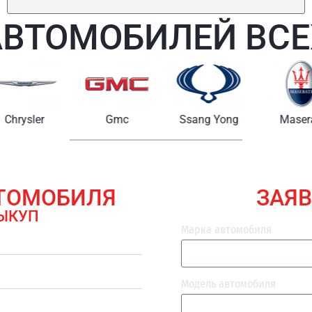
АВТОМОБИЛЕЙ ВСЕ
Chrysler
Gmc
Ssang Yong
Maserat
ВТОМОБИЛЯ
ЗАЯВ
ЫКУП
Марка автомобиля
Модель автомобиля