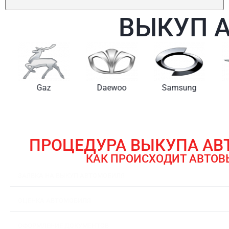
ВЫКУП 
Gaz
Daewoo
Samsung
ПРОЦЕДУРА ВЫКУПА А
КАК ПРОИСХОДИТ АВТОВ
ЗАЯВКА НА ВЫКУП АВТОМОБИЛЯ
ОЦЕНКА АВТОМОБИЛЯ
ОФОРМЛЕНИЕ ДОКУМЕНТОВ