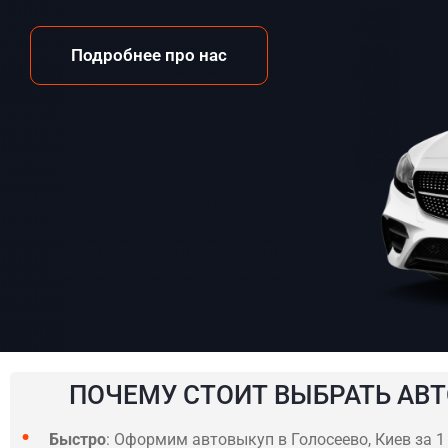
Подробнее про нас
ПОЧЕМУ СТОИТ ВЫБРАТЬ АВТ
Быстро
: Оформим автовыкуп в Голосеево, Киев за 1