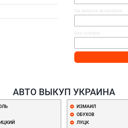
Год выпуска автомобиля
Ваш телефон
АВТО ВЫКУП УКРАИНА
ОЛЬ
ИЗМАИЛ
ОБУХОВ
ИЦКИЙ
ЛУЦК