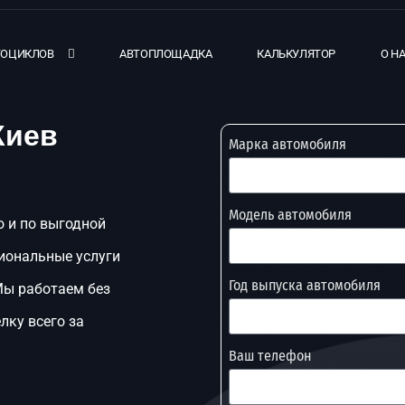
ТОЦИКЛОВ
АВТОПЛОЩАДКА
КАЛЬКУЛЯТОР
О Н
Киев
Марка автомобиля
Модель автомобиля
о и по выгодной
иональные услуги
Год выпуска автомобиля
Мы работаем без
лку всего за
Ваш телефон