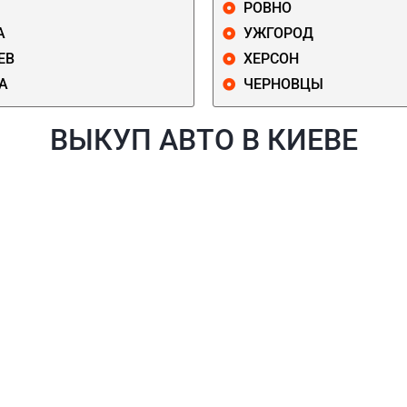
РОВНО
А
УЖГОРОД
ЕВ
ХЕРСОН
А
ЧЕРНОВЦЫ
ВЫКУП АВТО В КИЕВЕ
Й
ГОЛОСЕЕВСКИЙ