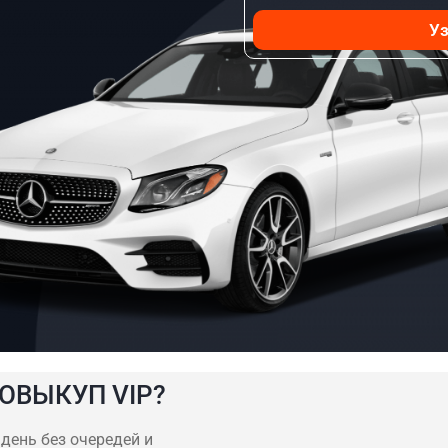
Уз
ОВЫКУП VIP?
 день без очередей и