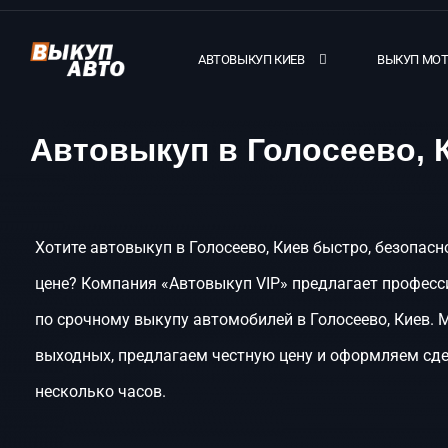
АВТОВЫКУП КИЕВ
ВЫКУП МО
Автовыкуп в Голосеево, 
Хотите автовыкуп в Голосеево, Киев быстро, безопасн
цене? Компания «Автовыкуп VIP» предлагает професс
по срочному выкупу автомобилей в Голосеево, Киев. 
выходных, предлагаем честную цену и оформляем сде
несколько часов.