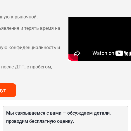
нную к рыночной.
ъявления и терять время на
лную конфиденциальность и
после ДТП, с пробегом,
нут
Мы связываемся с вами — обсуждаем детали,
проводим бесплатную оценку.