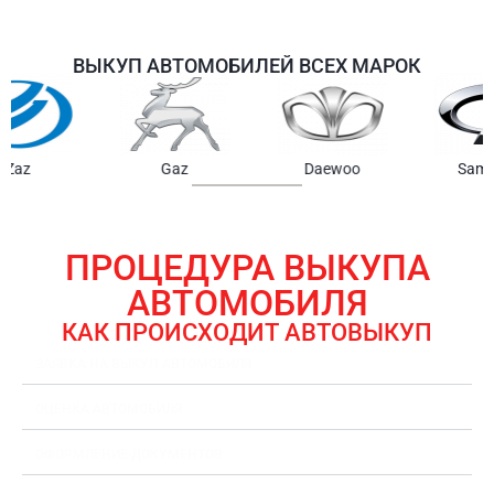
ВЫКУП АВТОМОБИЛЕЙ ВСЕХ МАРОК
Samsung
Chrysler
Gmc
ПРОЦЕДУРА ВЫКУПА
АВТОМОБИЛЯ
КАК ПРОИСХОДИТ АВТОВЫКУП
ЗАЯВКА НА ВЫКУП АВТОМОБИЛЯ
ОЦЕНКА АВТОМОБИЛЯ
ОФОРМЛЕНИЕ ДОКУМЕНТОВ