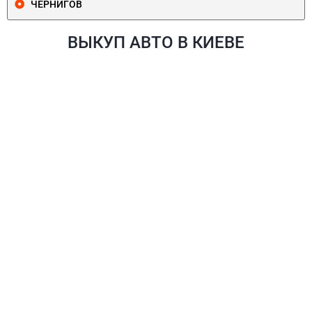
ЧЕРНИГОВ
ВЫКУП АВТО В КИЕВЕ
ПЕЧЕРСКИЙ