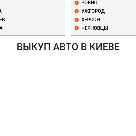
РОВНО
А
УЖГОРОД
ЕВ
ХЕРСОН
А
ЧЕРНОВЦЫ
ВЫКУП АВТО В КИЕВЕ
Й
ГОЛОСЕЕВСКИЙ