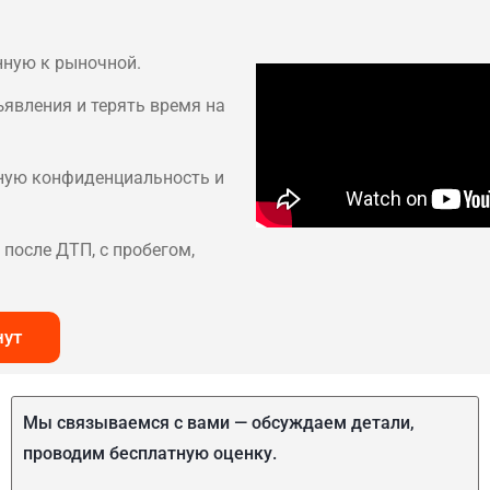
нную к рыночной.
ъявления и терять время на
лную конфиденциальность и
после ДТП, с пробегом,
нут
Мы связываемся с вами — обсуждаем детали,
проводим бесплатную оценку.