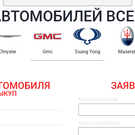
АВТОМОБИЛЕЙ ВСЕ
Chrysler
Gmc
Ssang Yong
Maserat
ВТОМОБИЛЯ
ЗАЯВ
ЫКУП
Марка автомобиля
Модель автомобиля