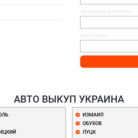
Год выпуска автомобиля
Ваш телефон
АВТО ВЫКУП УКРАИНА
ОЛЬ
ИЗМАИЛ
ОБУХОВ
ИЦКИЙ
ЛУЦК