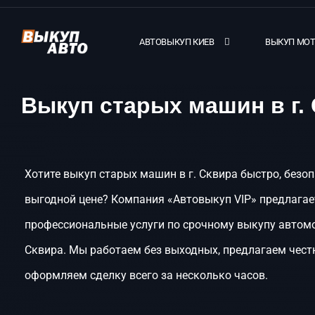
АВТОВЫКУП КИЕВ
ВЫКУП МО
Выкуп старых машин в г.
Хотите выкуп старых машин в г. Сквира быстро, безоп
выгодной цене? Компания «Автовыкуп VIP» предлагае
профессиональные услуги по срочному выкупу автомо
Сквира. Мы работаем без выходных, предлагаем чест
оформляем сделку всего за несколько часов.