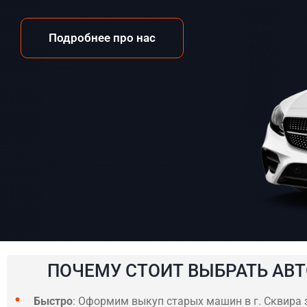
Подробнее про нас
ПОЧЕМУ СТОИТ ВЫБРАТЬ АВТ
Быстро
: Оформим выкуп старых машин в г. Сквира з