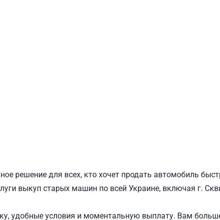
ПОДОЛЬСКИЙ
Ш
ное решение для всех, кто хочет продать автомобиль быст
луги выкуп старых машин по всей Украине, включая г. Скв
у, удобные условия и моментальную выплату. Вам больше