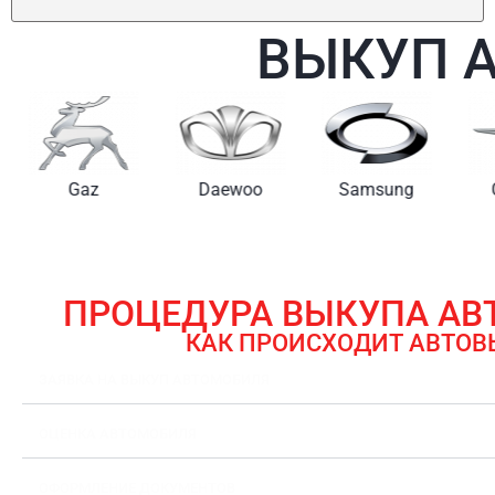
ВЫКУП 
Gaz
Daewoo
Samsung
ПРОЦЕДУРА ВЫКУПА А
КАК ПРОИСХОДИТ АВТОВ
ЗАЯВКА НА ВЫКУП АВТОМОБИЛЯ
ОЦЕНКА АВТОМОБИЛЯ
ОФОРМЛЕНИЕ ДОКУМЕНТОВ