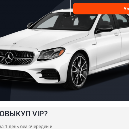
Уз
ОВЫКУП VIP?
а 1 день без очередей и