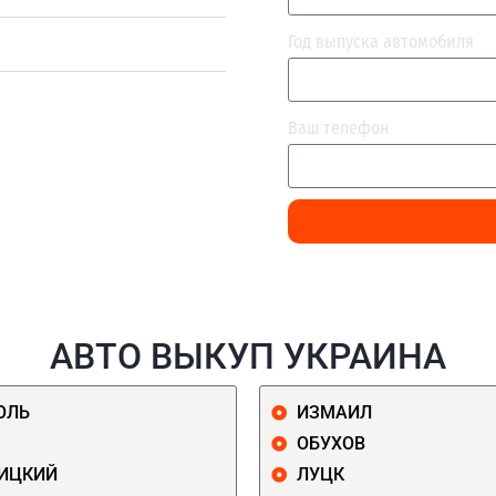
Год выпуска автомобиля
Ваш телефон
АВТО ВЫКУП УКРАИНА
ОЛЬ
ИЗМАИЛ
ОБУХОВ
ИЦКИЙ
ЛУЦК