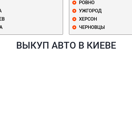
РОВНО
А
УЖГОРОД
ЕВ
ХЕРСОН
А
ЧЕРНОВЦЫ
ВЫКУП АВТО В КИЕВЕ
Й
ГОЛОСЕЕВСКИЙ