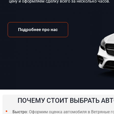
цену и оформляем сделку всего за несколько часов.
Подробнее про нас
ПОЧЕМУ СТОИТ ВЫБРАТЬ АВТ
Быстро
: Оформим оценка автомобиля в Ветряные гор