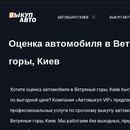
АВТОВЫКУП КИЕВ
ВЫКУП МО
Оценка автомобиля в Ве
горы, Киев
Хотите оценка автомобиля в Ветряные горы, Киев быс
по выгодной цене? Компания «Автовыкуп VIP» предла
профессиональные услуги по срочному выкупу автом
Ветряные горы, Киев. Мы работаем без выходных, пр