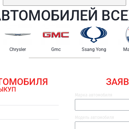
АВТОМОБИЛЕЙ ВСЕ
Chrysler
Gmc
Ssang Yong
Maserat
ВТОМОБИЛЯ
ЗАЯВ
ЫКУП
Марка автомобиля
Модель автомобиля