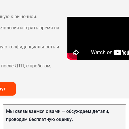
нную к рыночной.
ъявления и терять время на
лную конфиденциальность и
после ДТП, с пробегом,
нут
Мы связываемся с вами — обсуждаем детали,
проводим бесплатную оценку.