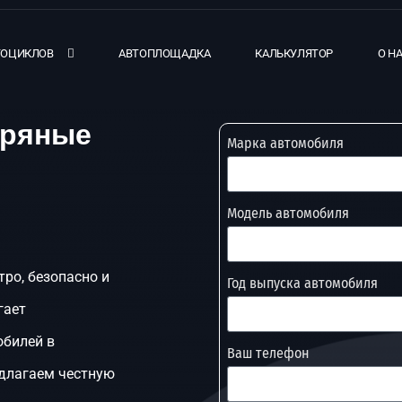
ТОЦИКЛОВ
АВТОПЛОЩАДКА
КАЛЬКУЛЯТОР
О Н
тряные
Марка автомобиля
Модель автомобиля
тро, безопасно и
Год выпуска автомобиля
гает
обилей в
Ваш телефон
едлагаем честную