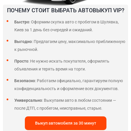
ПОЧЕМУ СТОИТ ВЫБРАТЬ АВТОВЫКУП VIP?
Быстро
: Оформим скупка авто с пробегом в Шулявка,
Киев за 1 день без очередей и ожиданий.
Выгодно
: Предлагаем цену, максимально приближенную
к рыночной.
Просто
: Не нужно искать покупателя, оформлять
объявления и терять время на торги.
Безопасно
: Работаем официально, гарантируем полную
конфиденциальность и оформление всех документов.
Универсально
: Выкупаем авто в любом состоянии —
после ДТП, с пробегом, неисправные, старые.
Выкуп автомобиля за 30 минут