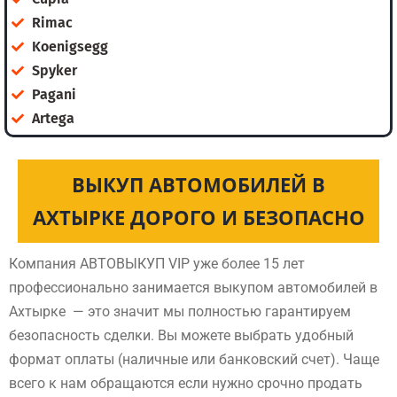
Rimac
Koenigsegg
Spyker
Pagani
Artega
ВЫКУП АВТОМОБИЛЕЙ В
АХТЫРКЕ ДОРОГО И БЕЗОПАСНО
Компания АВТОВЫКУП VIP уже более 15 лет
профессионально занимается выкупом автомобилей в
Ахтырке — это значит мы полностью гарантируем
безопасность сделки. Вы можете выбрать удобный
формат оплаты (наличные или банковский счет). Чаще
всего к нам обращаются если нужно срочно продать