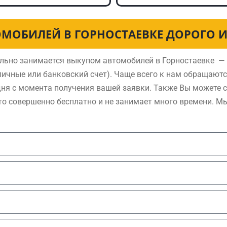
МОБИЛЕЙ В ГОРНОСТАЕВКЕ ДОРОГО 
льно занимается выкупом автомобилей в Горностаевке — 
ичные или банковский счет). Чаще всего к нам обращают
дня с момента получения вашей заявки. Также Вы можете 
то совершенно бесплатно и не занимает много времени. М