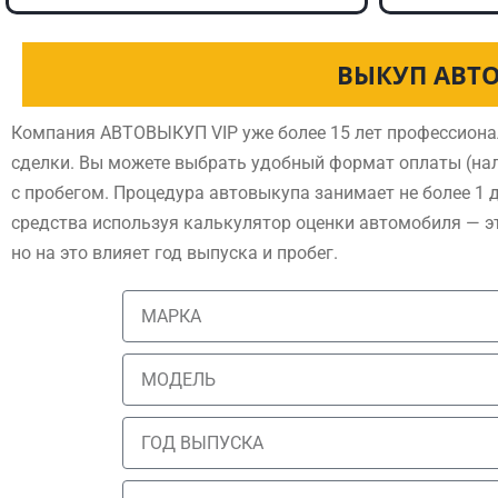
ВЫКУП АВТО
Компания АВТОВЫКУП VIP уже более 15 лет профессиона
сделки. Вы можете выбрать удобный формат оплаты (нал
с пробегом. Процедура автовыкупа занимает не более 1 
средства используя калькулятор оценки автомобиля — э
но на это влияет год выпуска и пробег.