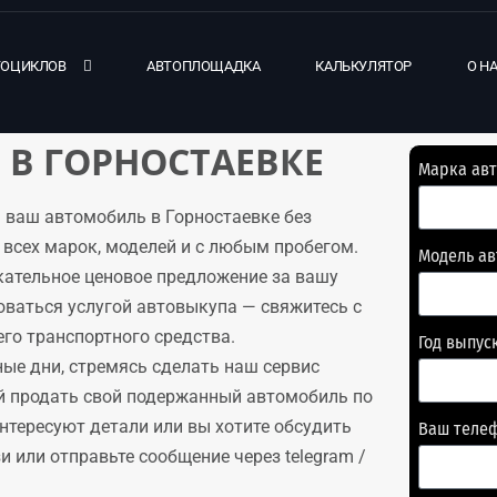
ТОЦИКЛОВ
АВТОПЛОЩАДКА
КАЛЬКУЛЯТОР
О Н
В ГОРНОСТАЕВКЕ
Марка ав
 ваш автомобиль в Горностаевке без
всех марок, моделей и с любым пробегом.
Модель а
кательное ценовое предложение за вашу
оваться услугой автовыкупа — свяжитесь с
го транспортного средства.
Год выпус
ые дни, стремясь сделать наш сервис
й продать свой подержанный автомобиль по
интересуют детали или вы хотите обсудить
Ваш теле
 или отправьте сообщение через telegram /