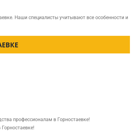
аевке. Наши специалисты учитывают все особенности и
АЕВКЕ
дства профессионалам в Горностаевке!
 Горностаевке!