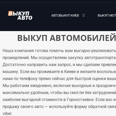
АВТОВЫКУП КИЕВ
ВЫКУП МО
ВЫКУП АВТОМОБИЛЕЙ 
Наша компания готова помочь вам выгодно реализовать
промедлений. Мы осуществляем закупку автотранспорта 
Достаточно направить нам запрос, и мы сделаем привле
машину. Если вы проживаете в Киеве и желаете воспольз
нами по телефону прямо сейчас для быстрой оценки ваше
Мы работаем ежедневно, включая выходные и праздничн
максимально удобным, чтобы вы смогли без затруднени
наиболее выгодной стоимости в Горностаевке. Если вас 
продажу своего авто — используйте форму обратной связи
viber.