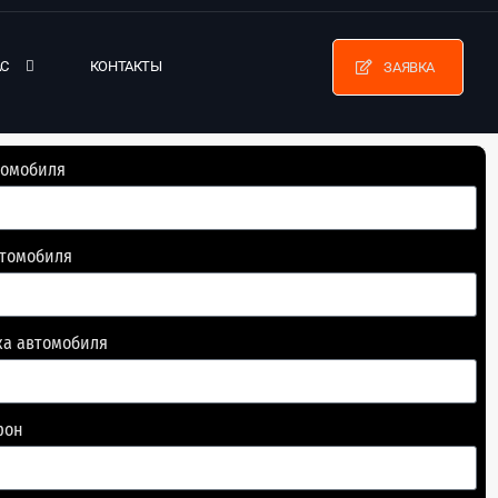
АС
КОНТАКТЫ
ЗАЯВКА
томобиля
втомобиля
ка автомобиля
фон