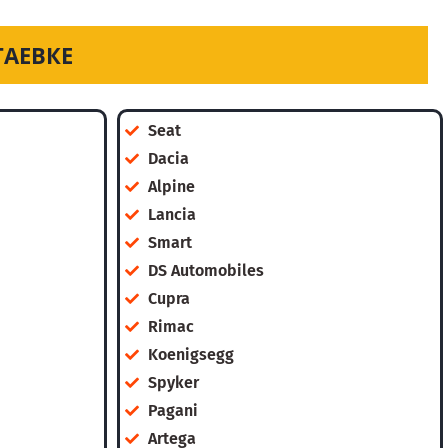
ТАЕВКЕ
Seat
Dacia
Alpine
Lancia
Smart
DS Automobiles
Cupra
Rimac
Koenigsegg
Spyker
Pagani
Artega