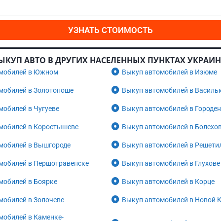
УЗНАТЬ СТОИМОСТЬ
ЫКУП АВТО В ДРУГИХ НАСЕЛЕННЫХ ПУНКТАХ УКРАИ
мобилей в Южном
Выкуп автомобилей в Изюме
мобилей в Золотоноше
Выкуп автомобилей в Василь
мобилей в Чугуеве
Выкуп автомобилей в Городе
мобилей в Коростышеве
Выкуп автомобилей в Болехо
мобилей в Вышгороде
Выкуп автомобилей в Решети
мобилей в Першотравенске
Выкуп автомобилей в Глухове
мобилей в Боярке
Выкуп автомобилей в Корце
мобилей в Золочеве
Выкуп автомобилей в Новой 
мобилей в Каменке-