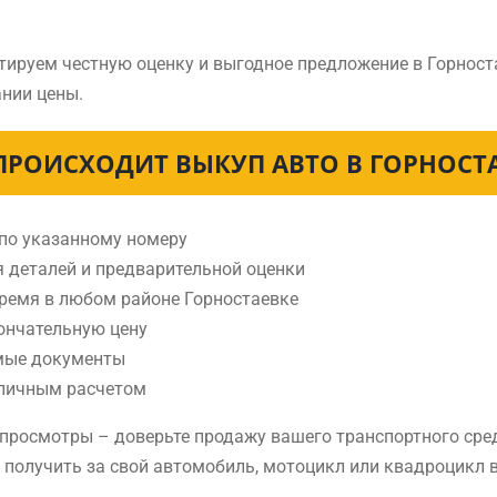
тируем честную оценку и выгодное предложение в Горност
нии цены.
ПРОИСХОДИТ ВЫКУП АВТО В ГОРНОСТ
 по указанному номеру
я деталей и предварительной оценки
время в любом районе Горностаевке
ончательную цену
мые документы
аличным расчетом
е просмотры – доверьте продажу вашего транспортного сре
е получить за свой автомобиль, мотоцикл или квадроцикл в