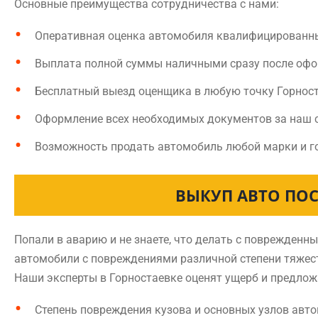
Основные преимущества сотрудничества с нами:
Оперативная оценка автомобиля квалифицированн
Выплата полной суммы наличными сразу после оф
Бесплатный выезд оценщика в любую точку Горнос
Оформление всех необходимых документов за наш 
Возможность продать автомобиль любой марки и г
ВЫКУП АВТО ПОС
Попали в аварию и не знаете, что делать с поврежден
автомобили с повреждениями различной степени тяжест
Наши эксперты в Горностаевке оценят ущерб и предлож
Степень повреждения кузова и основных узлов авт