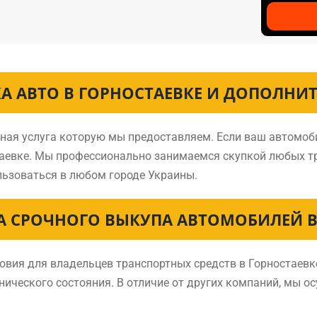
А АВТО В ГОРНОСТАЕВКЕ И ДОПОЛНИ
нная услуга которую мы предоставляем. Если ваш автомоб
стаевке. Мы профессионально занимаемся скупкой любых т
ьзоваться в любом городе Украины.
 СРОЧНОГО ВЫКУПА АВТОМОБИЛЕЙ В
ия для владельцев транспортных средств в Горностаевке
нического состояния. В отличие от других компаний, мы о