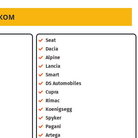
СКОМ
Seat
Dacia
Alpine
Lancia
Smart
DS Automobiles
Cupra
Rimac
Koenigsegg
Spyker
Pagani
Artega