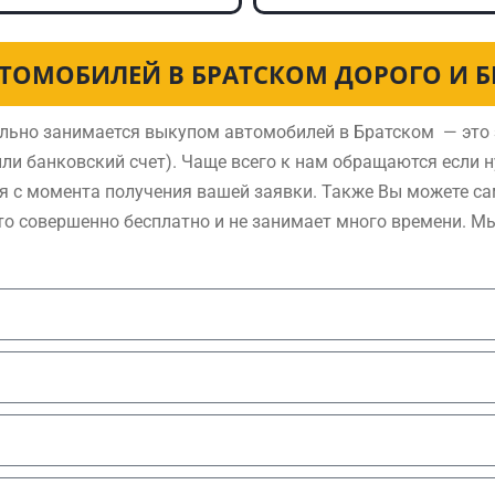
ТОМОБИЛЕЙ В БРАТСКОМ ДОРОГО И 
льно занимается выкупом автомобилей в Братском — это 
ли банковский счет). Чаще всего к нам обращаются если 
я с момента получения вашей заявки. Также Вы можете са
то совершенно бесплатно и не занимает много времени. М