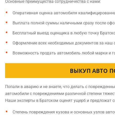
Основные преимущества сотрудничества с нами:
Оперативная оценка автомобиля квалифицированн
Выплата полной суммы наличными сразу после оф
Бесплатный выезд оценщика в любую точку Братск
Оформление всех необходимых документов за наш 
Возможность продать автомобиль любой марки и г
ВЫКУП АВТО П
Попали в аварию и не знаете, что делать с поврежден
автомобили с повреждениями различной степени тяжест
Наши эксперты в Братском оценят ущерб и предложат с
Степень повреждения кузова и основных узлов авт