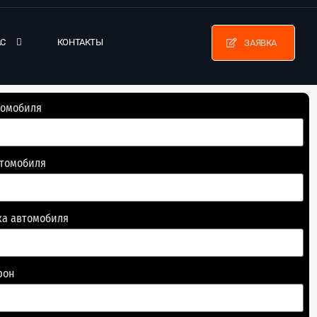
АС
КОНТАКТЫ
ЗАЯВКА
томобиля
втомобиля
ка автомобиля
фон