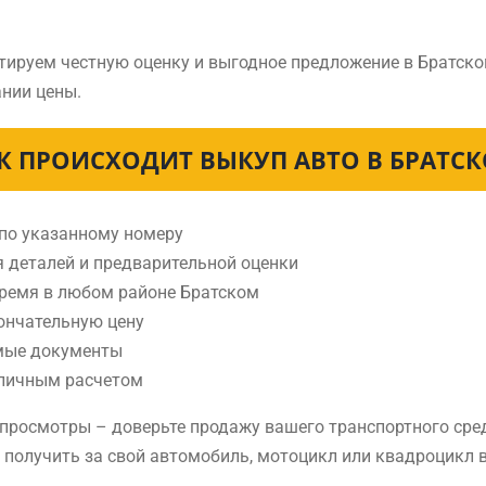
тируем честную оценку и выгодное предложение в Братско
нии цены.
К ПРОИСХОДИТ ВЫКУП АВТО В БРАТС
 по указанному номеру
я деталей и предварительной оценки
время в любом районе Братском
ончательную цену
мые документы
аличным расчетом
е просмотры – доверьте продажу вашего транспортного ср
е получить за свой автомобиль, мотоцикл или квадроцикл 