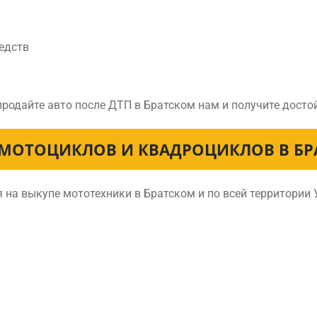
едств
продайте авто после ДТП в Братском нам и получите дост
МОТОЦИКЛОВ И КВАДРОЦИКЛОВ В Б
на выкупе мототехники в Братском и по всей территории