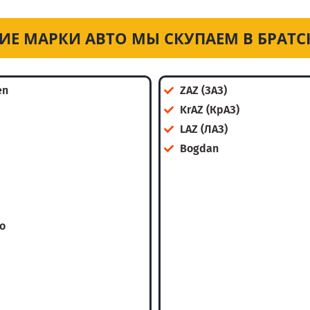
ИЕ МАРКИ АВТО МЫ СКУПАЕМ В БРАТ
en
ZAZ (ЗАЗ)
KrAZ (КрАЗ)
LAZ (ЛАЗ)
Bogdan
o