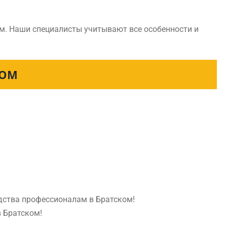
м. Наши специалисты учитывают все особенности и
КОМ
едства профессионалам в Братском!
в Братском!