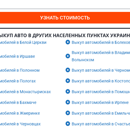
УЗНАТЬ СТОИМОСТЬ
ЫКУП АВТО В ДРУГИХ НАСЕЛЕННЫХ ПУНКТАХ УКРАИ
мобилей в Белой Церкви
Выкуп автомобилей в Болехо
Выкуп автомобилей в Владим
мобилей в Иршаве
Волынском
мобилей в Полонном
Выкуп автомобилей в Черном
мобилей в Пологах
Выкуп автомобилей в Костоп
мобилей в Монастырисках
Выкуп автомобилей в Помош
мобилей в Бахмаче
Выкуп автомобилей в Ирпене
мобилей в Жмеринке
Выкуп автомобилей в Емильч
мобилей в Черновцах
Выкуп автомобилей в Счасть