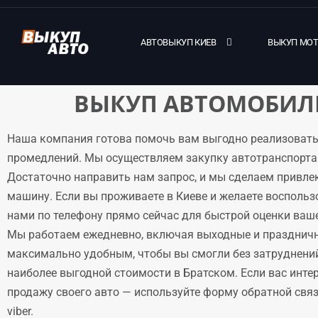
АВТОВЫКУП КИЕВ
ВЫКУП МО
ВЫКУП АВТОМОБИЛЕ
Наша компания готова помочь вам выгодно реализовать
промедлений. Мы осуществляем закупку автотранспорта 
Достаточно направить нам запрос, и мы сделаем привле
машину. Если вы проживаете в Киеве и желаете воспольз
нами по телефону прямо сейчас для быстрой оценки ваше
Мы работаем ежедневно, включая выходные и праздничн
максимально удобным, чтобы вы смогли без затруднени
наиболее выгодной стоимости в Братском. Если вас инте
продажу своего авто — используйте форму обратной связи
viber.