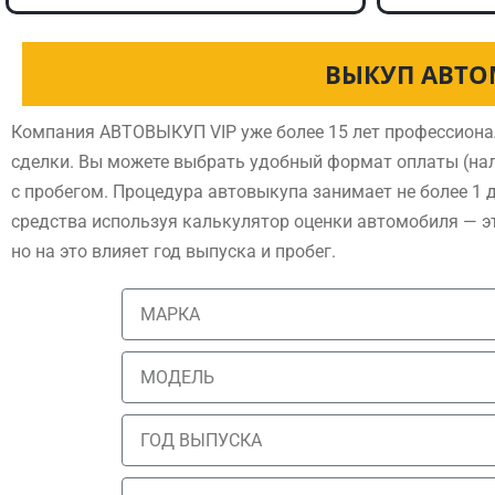
ВЫКУП АВТО
Компания АВТОВЫКУП VIP уже более 15 лет профессиона
сделки. Вы можете выбрать удобный формат оплаты (нал
с пробегом. Процедура автовыкупа занимает не более 1 
средства используя калькулятор оценки автомобиля — э
но на это влияет год выпуска и пробег.