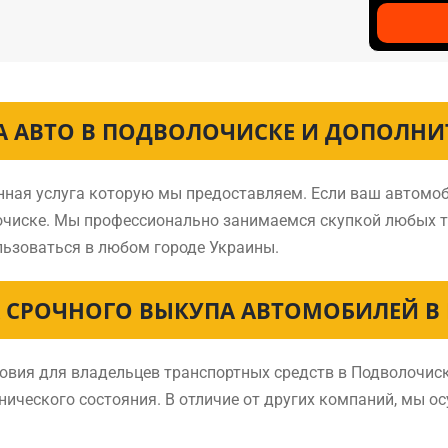
А АВТО В ПОДВОЛОЧИСКЕ И ДОПОЛНИ
енная услуга которую мы предоставляем. Если ваш автомоб
лочиске. Мы профессионально занимаемся скупкой любых 
ьзоваться в любом городе Украины.
 СРОЧНОГО ВЫКУПА АВТОМОБИЛЕЙ В
вия для владельцев транспортных средств в Подволочиске
хнического состояния. В отличие от других компаний, мы о