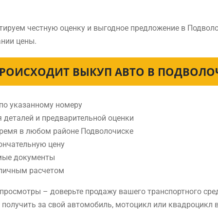
тируем честную оценку и выгодное предложение в Подвол
нии цены.
ПРОИСХОДИТ ВЫКУП АВТО В ПОДВОЛО
 по указанному номеру
я деталей и предварительной оценки
время в любом районе Подволочиске
ончательную цену
мые документы
аличным расчетом
е просмотры – доверьте продажу вашего транспортного ср
е получить за свой автомобиль, мотоцикл или квадроцикл 