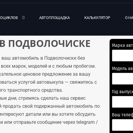
ТОЦИКЛОВ
АВТОПЛОЩАДКА
КАЛЬКУЛЯТОР
О Н
В ПОДВОЛОЧИСКЕ
Марка ав
 ваш автомобиль в Подволочиске без
всех марок, моделей и с любым пробегом.
Модель а
кательное ценовое предложение за вашу
оваться услугой автовыкупа — свяжитесь с
го транспортного средства.
Год выпус
ые дни, стремясь сделать наш сервис
й продать свой подержанный автомобиль по
интересуют детали или вы хотите обсудить
Ваш теле
 или отправьте сообщение через telegram /