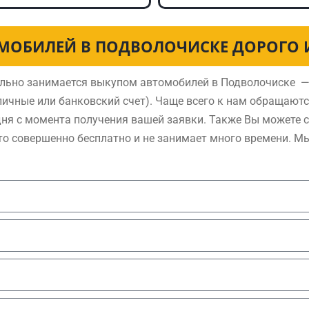
МОБИЛЕЙ В ПОДВОЛОЧИСКЕ ДОРОГО 
льно занимается выкупом автомобилей в Подволочиске —
ичные или банковский счет). Чаще всего к нам обращают
дня с момента получения вашей заявки. Также Вы можете 
то совершенно бесплатно и не занимает много времени. М