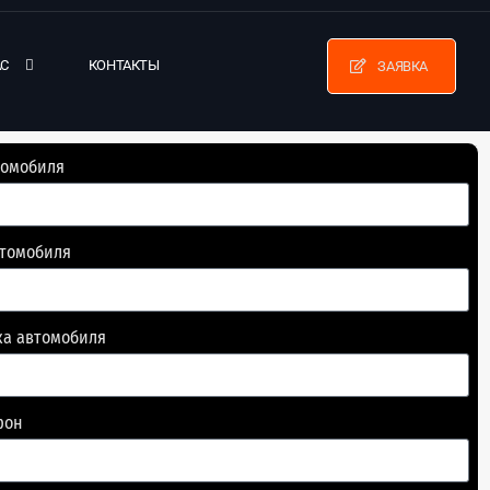
АС
КОНТАКТЫ
ЗАЯВКА
томобиля
втомобиля
ка автомобиля
фон