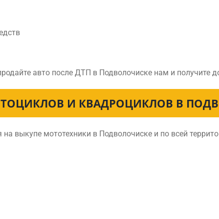
едств
продайте авто после ДТП в Подволочиске нам и получите 
ТОЦИКЛОВ И КВАДРОЦИКЛОВ В ПОД
 на выкупе мототехники в Подволочиске и по всей террит