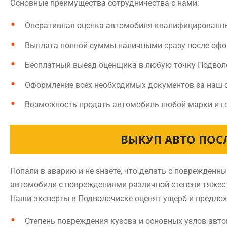
Основные преимущества сотрудничества с нами:
Оперативная оценка автомобиля квалифицированн
Выплата полной суммы наличными сразу после оф
Бесплатный выезд оценщика в любую точку Подвол
Оформление всех необходимых документов за наш 
Возможность продать автомобиль любой марки и г
ВЫКУП АВТО ПОС
Попали в аварию и не знаете, что делать с поврежде
автомобили с повреждениями различной степени тяжест
Наши эксперты в Подволочиске оценят ущерб и предлож
Степень повреждения кузова и основных узлов авт