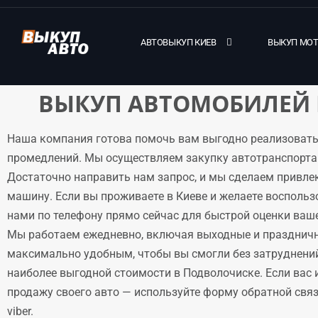
АВТОВЫКУП КИЕВ
ВЫКУП МО
ВЫКУП АВТОМОБИЛЕЙ 
Наша компания готова помочь вам выгодно реализовать
промедлений. Мы осуществляем закупку автотранспорта 
Достаточно направить нам запрос, и мы сделаем привле
машину. Если вы проживаете в Киеве и желаете воспольз
нами по телефону прямо сейчас для быстрой оценки ваше
Мы работаем ежедневно, включая выходные и праздничн
максимально удобным, чтобы вы смогли без затруднени
наиболее выгодной стоимости в Подволочиске. Если вас 
продажу своего авто — используйте форму обратной связи
viber.