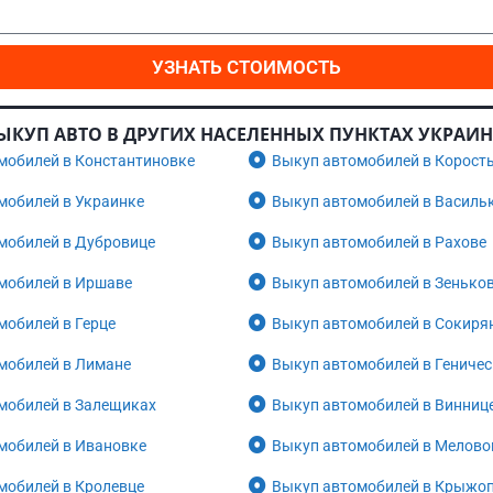
УЗНАТЬ СТОИМОСТЬ
ЫКУП АВТО В ДРУГИХ НАСЕЛЕННЫХ ПУНКТАХ УКРАИ
мобилей в Константиновке
Выкуп автомобилей в Корост
мобилей в Украинке
Выкуп автомобилей в Василь
мобилей в Дубровице
Выкуп автомобилей в Рахове
мобилей в Иршаве
Выкуп автомобилей в Зенько
мобилей в Герце
Выкуп автомобилей в Сокиря
мобилей в Лимане
Выкуп автомобилей в Геничес
мобилей в Залещиках
Выкуп автомобилей в Винниц
мобилей в Ивановке
Выкуп автомобилей в Мелов
мобилей в Кролевце
Выкуп автомобилей в Крыжо