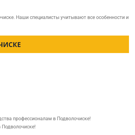
очиске. Наши специалисты учитывают все особенности и
ЧИСКЕ
едства профессионалам в Подволочиске!
в Подволочиске!