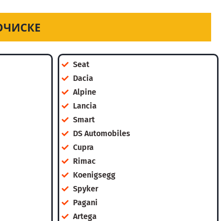
ОЧИСКЕ
Seat
Dacia
Alpine
Lancia
Smart
DS Automobiles
Cupra
Rimac
Koenigsegg
Spyker
Pagani
Artega