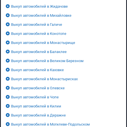
Выкуп автомобилей в Жидачове
Выкуп автомобилей в Михайловке
Выкуп автомобилей в Галиче
Выкуп автомобилей в Конотопе
Выкуп автомобилей в Монастырище
Выкуп автомобилей в Балаклее
Выкуп автомобилей в Великом Березном
Выкуп автомобилей в Каховке
Выкуп автомобилей в Монастырисках
Выкуп автомобилей в Олевске
Выкуп автомобилей в Чопе
Выкуп автомобилей в Килии
Выкуп автомобилей в Деражне
Выкуп автомобилей в Могилеве-Подольском