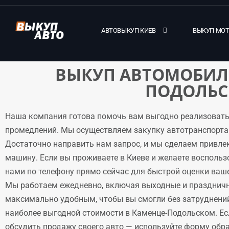
АВТОВЫКУП КИЕВ
ВЫКУП МО
ВЫКУП АВТОМОБИЛЕ
ПОДОЛЬ
Наша компания готова помочь вам выгодно реализовать
промедлений. Мы осуществляем закупку автотранспорта 
Достаточно направить нам запрос, и мы сделаем привле
машину. Если вы проживаете в Киеве и желаете воспольз
нами по телефону прямо сейчас для быстрой оценки ваше
Мы работаем ежедневно, включая выходные и праздничн
максимально удобным, чтобы вы смогли без затруднени
наиболее выгодной стоимости в Каменце-Подольском. Есл
обсудить продажу своего авто — используйте форму обра