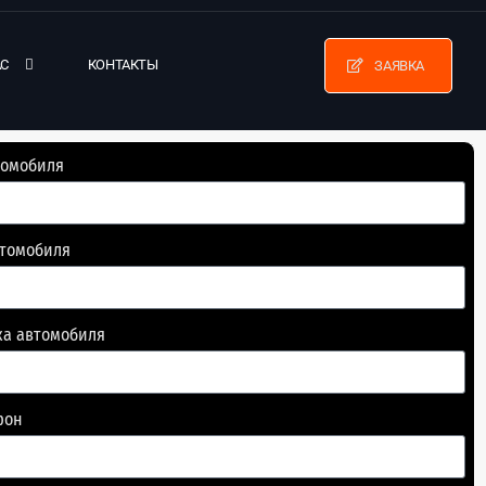
АС
КОНТАКТЫ
ЗАЯВКА
томобиля
втомобиля
ка автомобиля
фон