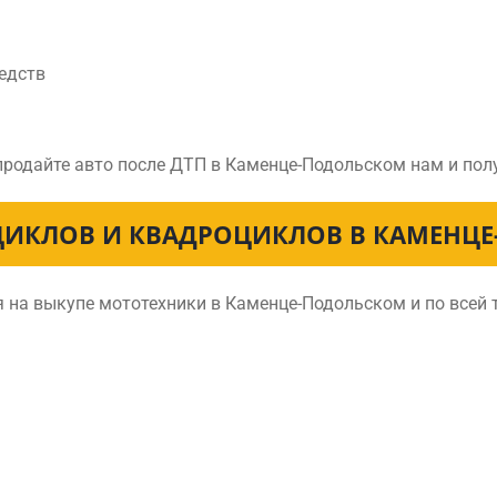
едств
 продайте авто после ДТП в Каменце-Подольском нам и по
ИКЛОВ И КВАДРОЦИКЛОВ В КАМЕНЦ
 на выкупе мототехники в Каменце-Подольском и по всей