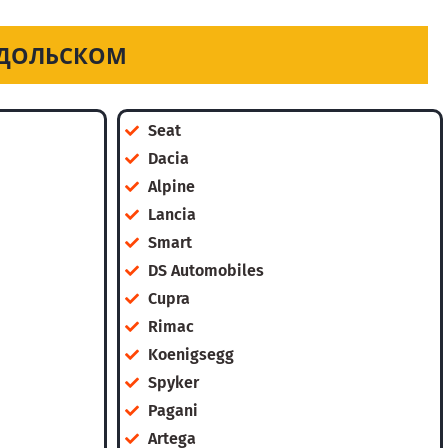
ОДОЛЬСКОМ
Seat
Dacia
Alpine
Lancia
Smart
DS Automobiles
Cupra
Rimac
Koenigsegg
Spyker
Pagani
Artega