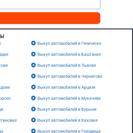
НЫ
е
Выкуп автомобилей в Геническе
даре
Выкуп автомобилей в Баштанке
кове
Выкуп автомобилей в Львове
Выкуп автомобилей в Чернигове
адове
Выкуп автомобилей в Арцизе
орске
Выкуп автомобилей в Мукачеве
це
Выкуп автомобилей в Бурыни
нтиновке
Выкуп автомобилей в Каховке
ах
Выкуп автомобилей в Городище