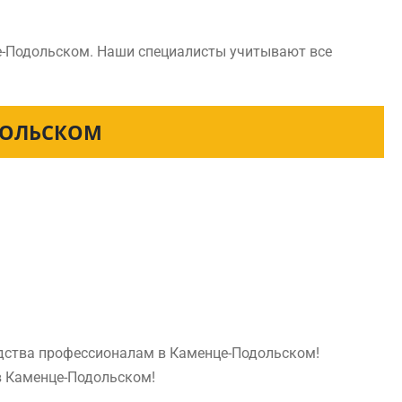
е-Подольском. Наши специалисты учитывают все
ДОЛЬСКОМ
едства профессионалам в Каменце-Подольском!
 в Каменце-Подольском!