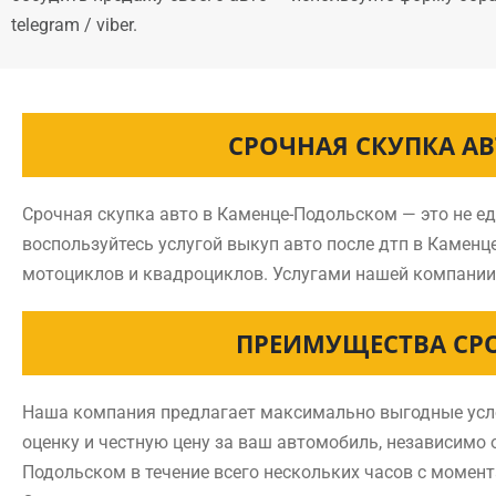
telegram / viber.
СРОЧНАЯ СКУПКА А
Срочная скупка авто в Каменце-Подольском — это не е
воспользуйтесь услугой выкуп авто после дтп в Каме
мотоциклов и квадроциклов. Услугами нашей компании
ПРЕИМУЩЕСТВА СР
Наша компания предлагает максимально выгодные усло
оценку и честную цену за ваш автомобиль, независимо о
Подольском в течение всего нескольких часов с момен