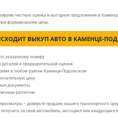
нтируем честную оценку и выгодное предложение в Каменц
 при формировании цены.
ИСХОДИТ ВЫКУП АВТО В КАМЕНЦЕ-ПО
 по указанному номеру
я деталей и предварительной оценки
 время в любом районе Каменце-Подольском
ончательную цену
мые документы
аличным расчетом
е просмотры – доверьте продажу вашего транспортного ср
е получить за свой автомобиль, мотоцикл или квадроцикл