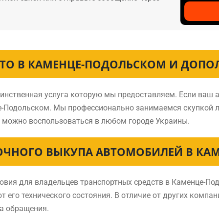
ВТО В КАМЕНЦЕ-ПОДОЛЬСКОМ И ДОПО
динственная услуга которую мы предоставляем. Если ваш 
нце-Подольском. Мы профессионально занимаемся скупкой 
 можно воспользоваться в любом городе Украины.
ОЧНОГО ВЫКУПА АВТОМОБИЛЕЙ В КА
вия для владельцев транспортных средств в Каменце-Под
т его технического состояния. В отличие от других компа
та обращения.