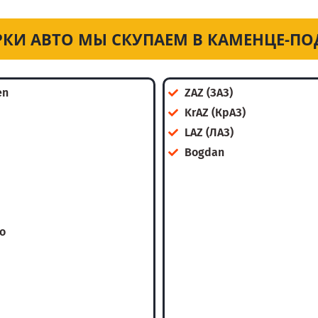
РКИ АВТО МЫ СКУПАЕМ В КАМЕНЦЕ-П
en
ZAZ (ЗАЗ)
KrAZ (КрАЗ)
LAZ (ЛАЗ)
Bogdan
o