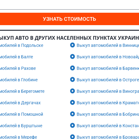
УЗНАТЬ СТОИМОСТЬ
ЫКУП АВТО В ДРУГИХ НАСЕЛЕННЫХ ПУНКТАХ УКРАИ
мобилей в Подольске
Выкуп автомобилей в Винниц
мобилей в Балте
Выкуп автомобилей в Новоай
мобилей в Рахове
Выкуп автомобилей в Барвен
мобилей в Глобине
Выкуп автомобилей в Остроге
мобилей в Берегомете
Выкуп автомобилей в Виногр
мобилей в Дергачах
Выкуп автомобилей в Крамат
мобилей в Помошной
Выкуп автомобилей в Бобрин
мобилей в Бурштыне
Выкуп автомобилей в Конста
мобилей в Мерефе
Выкуп автомобилей в Бровар