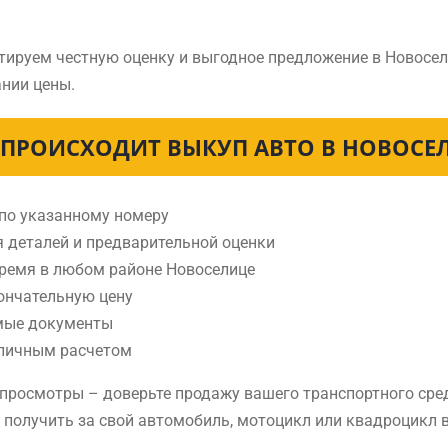
тируем честную оценку и выгодное предложение в Новосел
нии цены.
 ПРОИСХОДИТ ВЫКУП АВТО В НОВОСЕ
 по указанному номеру
я деталей и предварительной оценки
время в любом районе Новоселице
ончательную цену
мые документы
аличным расчетом
е просмотры – доверьте продажу вашего транспортного ср
е получить за свой автомобиль, мотоцикл или квадроцикл 