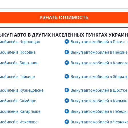
УЗНАТЬ СТОИМОСТЬ
ЫКУП АВТО В ДРУГИХ НАСЕЛЕННЫХ ПУНКТАХ УКРАИ
мобилей в Черновцах
Выкуп автомобилей в Рокитн
мобилей в Носовке
Выкуп автомобилей в Нежине
мобилей в Баштанке
Выкуп автомобилей в Кривом
мобилей в Гайсине
Выкуп автомобилей в Збараж
мобилей в Кузнецовске
Выкуп автомобилей в Шостке
мобилей в Самборе
Выкуп автомобилей в Кицман
мобилей в Кагарлыке
Выкуп автомобилей в Лебеди
мобилей в Изяславе
Выкуп автомобилей в Чернях