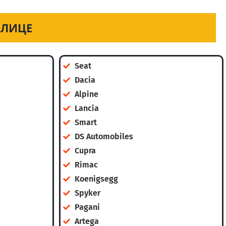
ЕЛИЦЕ
Seat
Dacia
Alpine
Lancia
Smart
DS Automobiles
Cupra
Rimac
Koenigsegg
Spyker
Pagani
Artega