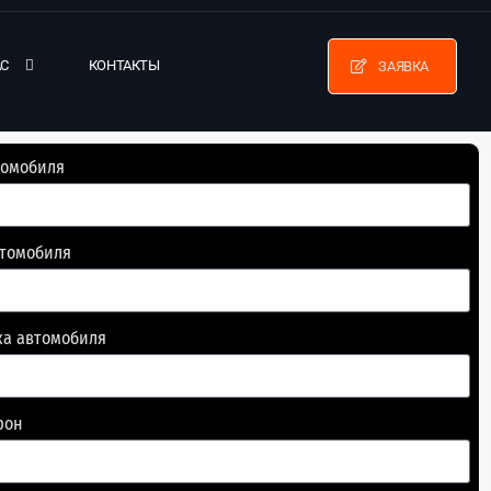
АС
КОНТАКТЫ
ЗАЯВКА
томобиля
втомобиля
ка автомобиля
фон