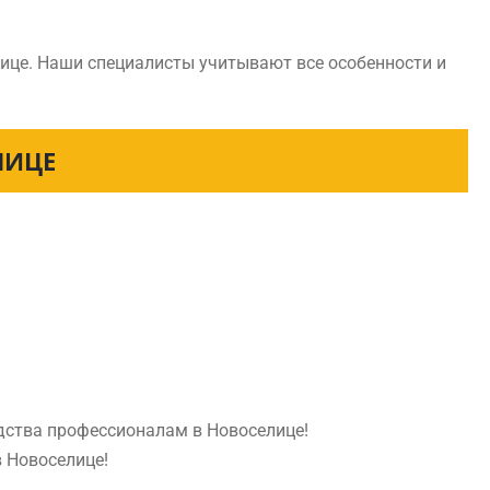
ице. Наши специалисты учитывают все особенности и
ЛИЦЕ
едства профессионалам в Новоселице!
в Новоселице!