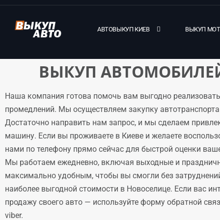
АВТОВЫКУП КИЕВ
ВЫКУП МО
ВЫКУП АВТОМОБИЛЕЙ
Наша компания готова помочь вам выгодно реализовать
промедлений. Мы осуществляем закупку автотранспорта 
Достаточно направить нам запрос, и мы сделаем привле
машину. Если вы проживаете в Киеве и желаете воспольз
нами по телефону прямо сейчас для быстрой оценки ваше
Мы работаем ежедневно, включая выходные и праздничн
максимально удобным, чтобы вы смогли без затруднени
наиболее выгодной стоимости в Новоселице. Если вас ин
продажу своего авто — используйте форму обратной связи
viber.