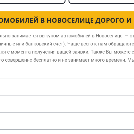
ОМОБИЛЕЙ В НОВОСЕЛИЦЕ ДОРОГО И
льно занимается выкупом автомобилей в Новоселице — эт
ичные или банковский счет). Чаще всего к нам обращают
дня с момента получения вашей заявки. Также Вы можете 
то совершенно бесплатно и не занимает много времени. М