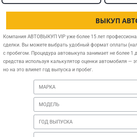
ВЫКУП АВТ
Компания АВТОВЫКУП VIP уже более 15 лет профессиона
сделки. Вы можете выбрать удобный формат оплаты (нал
с пробегом. Процедура автовыкупа занимает не более 1 
средства используя калькулятор оценки автомобиля — э
но на это влияет год выпуска и пробег.