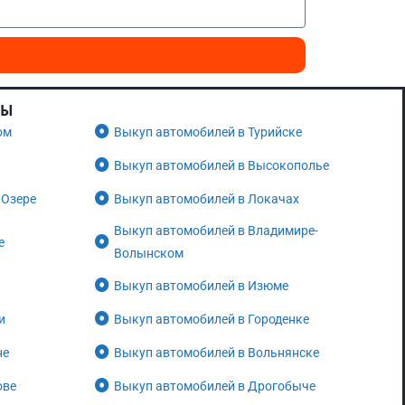
НЫ
ом
Выкуп автомобилей в Турийске
Выкуп автомобилей в Высокополье
 Озере
Выкуп автомобилей в Локачах
Выкуп автомобилей в Владимире-
е
Волынском
Выкуп автомобилей в Изюме
и
Выкуп автомобилей в Городенке
не
Выкуп автомобилей в Вольнянске
ове
Выкуп автомобилей в Дрогобыче