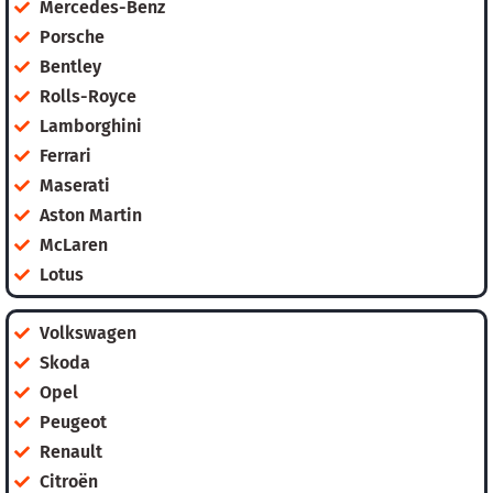
Mercedes-Benz
Porsche
Bentley
Rolls-Royce
Lamborghini
Ferrari
Maserati
Aston Martin
McLaren
Lotus
Volkswagen
Skoda
Opel
Peugeot
Renault
Citroën