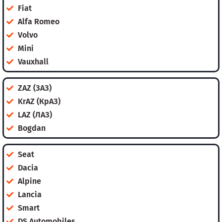
Fiat
Alfa Romeo
Volvo
Mini
Vauxhall
ZAZ (ЗАЗ)
KrAZ (КрАЗ)
LAZ (ЛАЗ)
Bogdan
Seat
Dacia
Alpine
Lancia
Smart
DS Automobiles