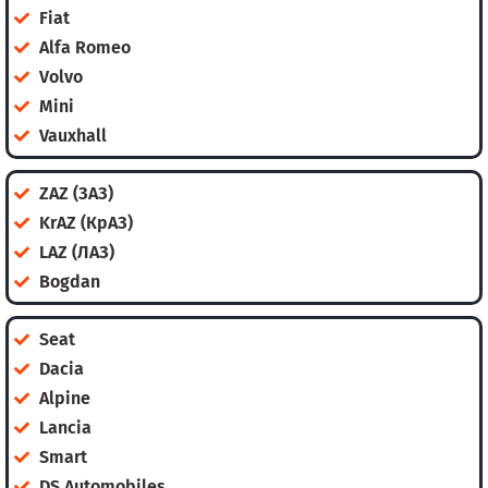
Fiat
Alfa Romeo
Volvo
Mini
Vauxhall
ZAZ (ЗАЗ)
KrAZ (КрАЗ)
LAZ (ЛАЗ)
Bogdan
Seat
Dacia
Alpine
Lancia
Smart
DS Automobiles