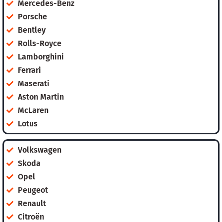
Mercedes-Benz
Porsche
Bentley
Rolls-Royce
Lamborghini
Ferrari
Maserati
Aston Martin
McLaren
Lotus
Volkswagen
Skoda
Opel
Peugeot
Renault
Citroën