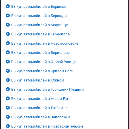
Выкуп автомобилей в Борщеве
Выкуп автомобилей в Бершади
Выкуп автомобилей в Марганце
Выкуп автомобилей в Тернополе
Выкуп автомобилей в Новомосковске
Выкуп автомобилей в Бериславе
Выкуп автомобилей в Старой Ушице
Выкуп автомобилей в Кривом Роге
Выкуп автомобилей в Южном
Выкуп автомобилей в Горишних Плавнях
Выкуп автомобилей в Новом Буге
Выкуп автомобилей в Любомле
Выкуп автомобилей в Запорожье
Выкуп автомобилей в Новоархангельске