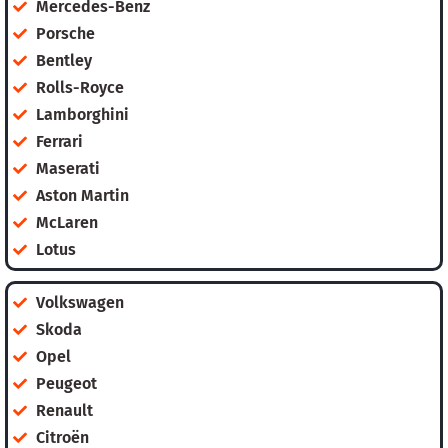
Mercedes-Benz
Porsche
Bentley
Rolls-Royce
Lamborghini
Ferrari
Maserati
Aston Martin
McLaren
Lotus
Volkswagen
Skoda
Opel
Peugeot
Renault
Citroën