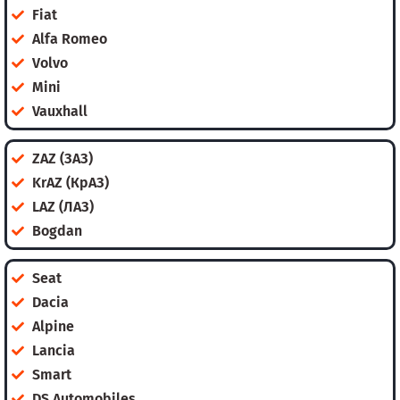
Fiat
Alfa Romeo
Volvo
Mini
Vauxhall
ZAZ (ЗАЗ)
KrAZ (КрАЗ)
LAZ (ЛАЗ)
Bogdan
Seat
Dacia
Alpine
Lancia
Smart
DS Automobiles