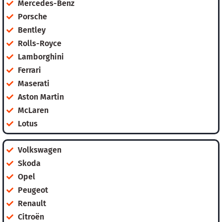
Mercedes-Benz
Porsche
Bentley
Rolls-Royce
Lamborghini
Ferrari
Maserati
Aston Martin
McLaren
Lotus
Volkswagen
Skoda
Opel
Peugeot
Renault
Citroën