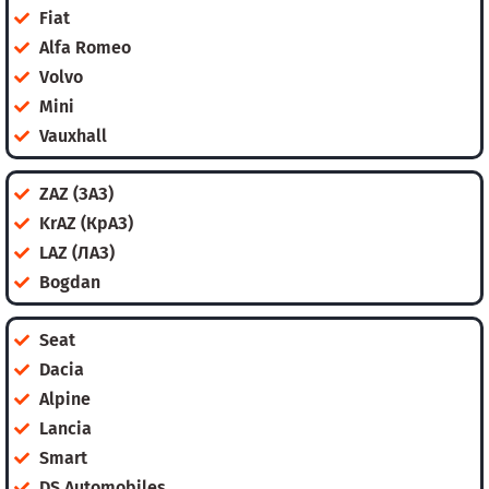
Fiat
Alfa Romeo
Volvo
Mini
Vauxhall
ZAZ (ЗАЗ)
KrAZ (КрАЗ)
LAZ (ЛАЗ)
Bogdan
Seat
Dacia
Alpine
Lancia
Smart
DS Automobiles