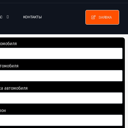
АС
КОНТАКТЫ
ЗАЯВКА
томобиля
втомобиля
ка автомобиля
фон