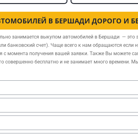
ВТОМОБИЛЕЙ В БЕРШАДИ ДОРОГО И Б
льно занимается выкупом автомобилей в Бершади — это з
ли банковский счет). Чаще всего к нам обращаются если 
я с момента получения вашей заявки. Также Вы можете са
то совершенно бесплатно и не занимает много времени. М