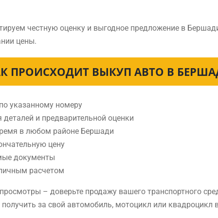
тируем честную оценку и выгодное предложение в Бершад
нии цены.
К ПРОИСХОДИТ ВЫКУП АВТО В БЕРШ
 по указанному номеру
я деталей и предварительной оценки
время в любом районе Бершади
ончательную цену
мые документы
аличным расчетом
е просмотры – доверьте продажу вашего транспортного ср
е получить за свой автомобиль, мотоцикл или квадроцикл 