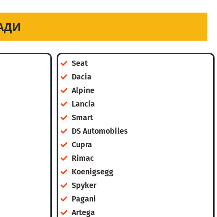
АДИ
Seat
Dacia
Alpine
Lancia
Smart
DS Automobiles
Cupra
Rimac
Koenigsegg
Spyker
Pagani
Artega