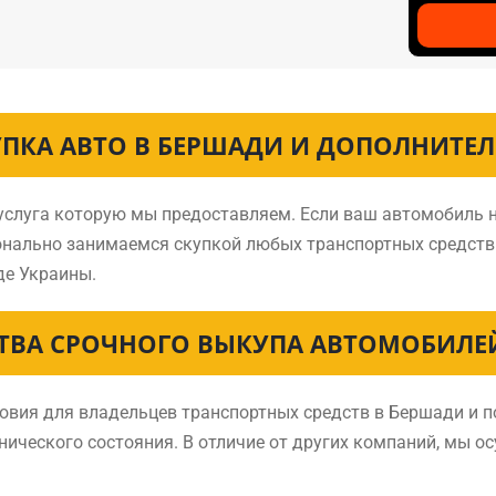
УПКА АВТО В БЕРШАДИ И ДОПОЛНИТЕЛ
 услуга которую мы предоставляем. Если ваш автомобиль н
онально занимаемся скупкой любых транспортных средств
де Украины.
ВА СРОЧНОГО ВЫКУПА АВТОМОБИЛЕ
вия для владельцев транспортных средств в Бершади и по
хнического состояния. В отличие от других компаний, мы о