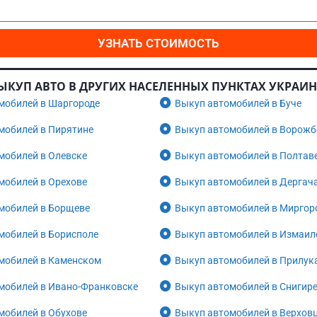
УЗНАТЬ СТОИМОСТЬ
ЫКУП АВТО В ДРУГИХ НАСЕЛЕННЫХ ПУНКТАХ УКРАИ
мобилей в Шаргороде
Выкуп автомобилей в Буче
мобилей в Пирятине
Выкуп автомобилей в Ворожб
мобилей в Олевске
Выкуп автомобилей в Полтав
мобилей в Орехове
Выкуп автомобилей в Дергач
мобилей в Борщеве
Выкуп автомобилей в Миргор
мобилей в Борисполе
Выкуп автомобилей в Измаил
мобилей в Каменском
Выкуп автомобилей в Прилук
мобилей в Ивано-Франковске
Выкуп автомобилей в Снигир
мобилей в Обухове
Выкуп автомобилей в Верхов