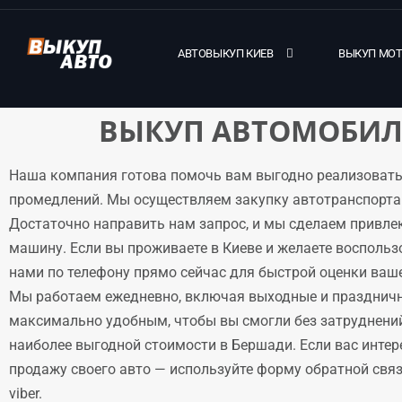
АВТОВЫКУП КИЕВ
ВЫКУП МО
ВЫКУП АВТОМОБИЛ
Наша компания готова помочь вам выгодно реализовать
промедлений. Мы осуществляем закупку автотранспорта 
Достаточно направить нам запрос, и мы сделаем привле
машину. Если вы проживаете в Киеве и желаете воспольз
нами по телефону прямо сейчас для быстрой оценки ваше
Мы работаем ежедневно, включая выходные и праздничн
максимально удобным, чтобы вы смогли без затруднени
наиболее выгодной стоимости в Бершади. Если вас интер
продажу своего авто — используйте форму обратной связи
viber.