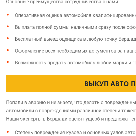
Основные преимущества сотрудничества с нами:
Оперативная оценка автомобиля квалифицированн
Выплата полной суммы наличными сразу после оф
Бесплатный выезд оценщика в любую точку Берша
Оформление всех необходимых документов за наш 
Возможность продать автомобиль любой марки и г
ВЫКУП АВТО П
Попали в аварию и не знаете, что делать с поврежде
автомобили с повреждениями различной степени тяжест
Наши эксперты в Бершади оценят ущерб и предложат сп
Степень повреждения кузова и основных узлов авт