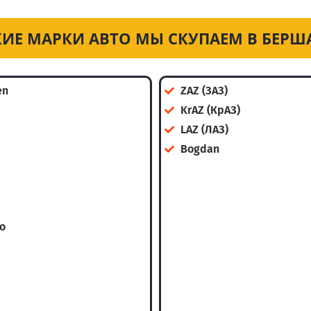
КИЕ МАРКИ АВТО МЫ СКУПАЕМ В БЕРШ
en
ZAZ (ЗАЗ)
KrAZ (КрАЗ)
LAZ (ЛАЗ)
Bogdan
o