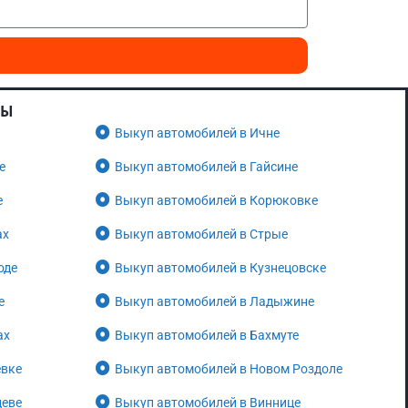
НЫ
Выкуп автомобилей в Ичне
е
Выкуп автомобилей в Гайсине
е
Выкуп автомобилей в Корюковке
ах
Выкуп автомобилей в Стрые
оде
Выкуп автомобилей в Кузнецовске
е
Выкуп автомобилей в Ладыжине
ах
Выкуп автомобилей в Бахмуте
евке
Выкуп автомобилей в Новом Роздоле
цеве
Выкуп автомобилей в Виннице