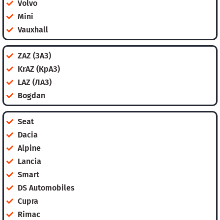
Volvo
Mini
Vauxhall
ZAZ (ЗАЗ)
KrAZ (КрАЗ)
LAZ (ЛАЗ)
Bogdan
Seat
Dacia
Alpine
Lancia
Smart
DS Automobiles
Cupra
Rimac