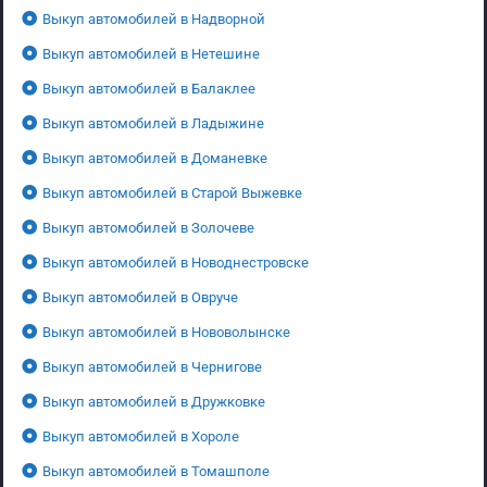
Выкуп автомобилей в Надворной
Выкуп автомобилей в Нетешине
Выкуп автомобилей в Балаклее
Выкуп автомобилей в Ладыжине
Выкуп автомобилей в Доманевке
Выкуп автомобилей в Старой Выжевке
Выкуп автомобилей в Золочеве
Выкуп автомобилей в Новоднестровске
Выкуп автомобилей в Овруче
Выкуп автомобилей в Нововолынске
Выкуп автомобилей в Чернигове
Выкуп автомобилей в Дружковке
Выкуп автомобилей в Хороле
Выкуп автомобилей в Томашполе