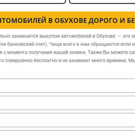
ВТОМОБИЛЕЙ В ОБУХОВЕ ДОРОГО И Б
льно занимается выкупом автомобилей в Обухове — это з
ли банковский счет). Чаще всего к нам обращаются если 
я с момента получения вашей заявки. Также Вы можете са
то совершенно бесплатно и не занимает много времени. М