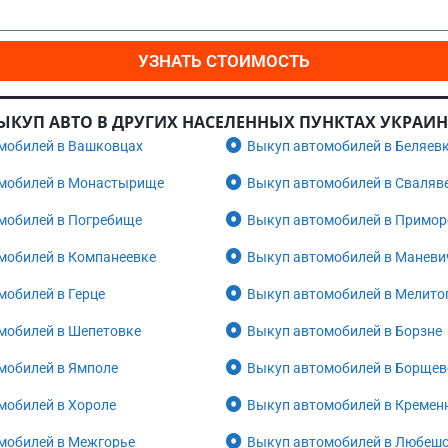
УЗНАТЬ СТОИМОСТЬ
ЫКУП АВТО В ДРУГИХ НАСЕЛЕННЫХ ПУНКТАХ УКРАИ
мобилей в Вашковцах
Выкуп автомобилей в Беляев
мобилей в Монастырище
Выкуп автомобилей в Сваляв
мобилей в Погребище
Выкуп автомобилей в Примор
мобилей в Компанеевке
Выкуп автомобилей в Маневи
мобилей в Герце
Выкуп автомобилей в Мелито
мобилей в Шепетовке
Выкуп автомобилей в Борзне
мобилей в Ямполе
Выкуп автомобилей в Борщев
мобилей в Хороле
Выкуп автомобилей в Кремен
мобилей в Межгорье
Выкуп автомобилей в Любеш