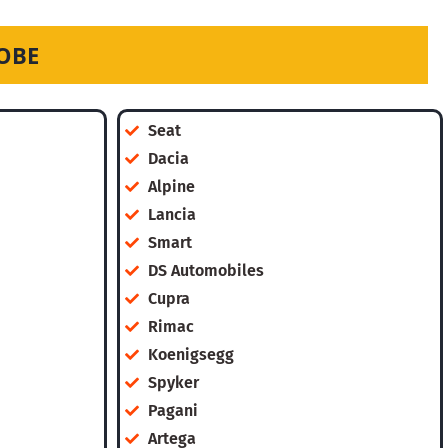
ОВЕ
Seat
Dacia
Alpine
Lancia
Smart
DS Automobiles
Cupra
Rimac
Koenigsegg
Spyker
Pagani
Artega