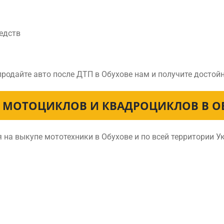
едств
продайте авто после ДТП в Обухове нам и получите досто
 МОТОЦИКЛОВ И КВАДРОЦИКЛОВ В О
на выкупе мототехники в Обухове и по всей территории 