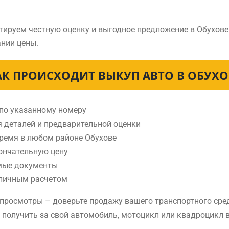
тируем честную оценку и выгодное предложение в Обухове
нии цены.
АК ПРОИСХОДИТ ВЫКУП АВТО В ОБУХО
 по указанному номеру
я деталей и предварительной оценки
время в любом районе Обухове
ончательную цену
мые документы
аличным расчетом
е просмотры – доверьте продажу вашего транспортного сре
е получить за свой автомобиль, мотоцикл или квадроцикл в