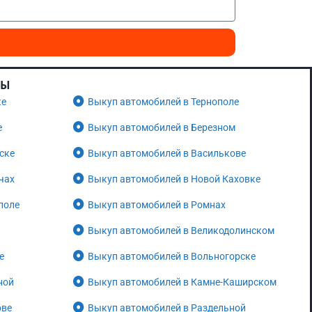
НЫ
ке
Выкуп автомобилей в Тернополе
е
Выкуп автомобилей в Березном
ске
Выкуп автомобилей в Василькове
чах
Выкуп автомобилей в Новой Каховке
поле
Выкуп автомобилей в Ромнах
Выкуп автомобилей в Великодолинском
е
Выкуп автомобилей в Вольногорске
ной
Выкуп автомобилей в Камне-Каширском
ове
Выкуп автомобилей в Раздельной