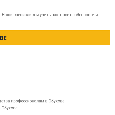
. Наши специалисты учитывают все особенности и
ВЕ
дства профессионалам в Обухове!
 Обухове!