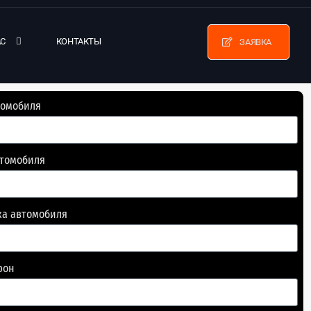
АС
КОНТАКТЫ
ЗАЯВКА
томобиля
втомобиля
ка автомобиля
фон