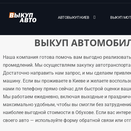
АВТОВЫКУП КИЕВ
ВЫКУП МО
ВЫКУП АВТОМОБИЛ
Наша компания готова помочь вам выгодно реализовать
промедлений. Мы осуществляем закупку автотранспорта 
Достаточно направить нам запрос, и мы сделаем привле
машину. Если вы проживаете в Киеве и желаете воспольз
нами по телефону прямо сейчас для быстрой оценки ваше
Мы работаем ежедневно, включая выходные и праздничн
максимально удобным, чтобы вы смогли без затруднени
наиболее выгодной стоимости в Обухове. Если вас интер
своего авто — используйте форму обратной связи или отпр