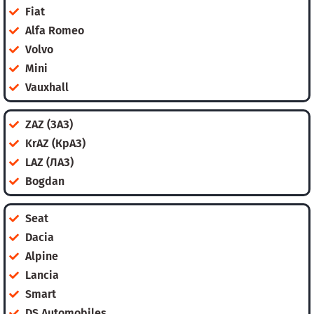
Fiat
Alfa Romeo
Volvo
Mini
Vauxhall
ZAZ (ЗАЗ)
KrAZ (КрАЗ)
LAZ (ЛАЗ)
Bogdan
Seat
Dacia
Alpine
Lancia
Smart
DS Automobiles