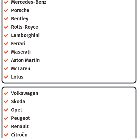
Mercedes-Benz
Porsche
Bentley
Rolls-Royce
Lamborghini
Ferrari
Maserati
Aston Martin
McLaren
Lotus
Volkswagen
Skoda
Opel
Peugeot
Renault
Citroën