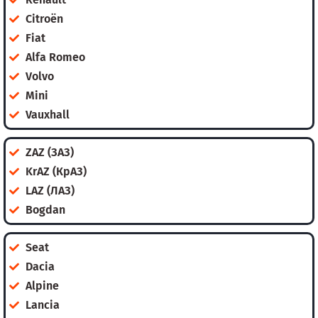
Citroën
Fiat
Alfa Romeo
Volvo
Mini
Vauxhall
ZAZ (ЗАЗ)
KrAZ (КрАЗ)
LAZ (ЛАЗ)
Bogdan
Seat
Dacia
Alpine
Lancia