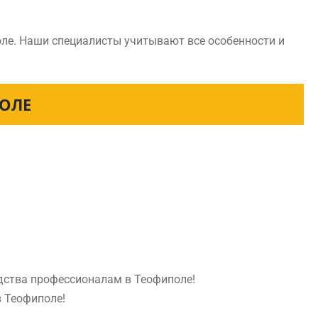
оле. Наши специалисты учитывают все особенности и
ПОЛЕ
едства профессионалам в Теофиполе!
в Теофиполе!