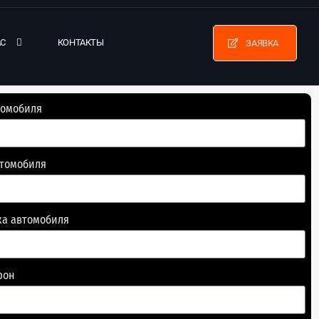
АС
КОНТАКТЫ
ЗАЯВКА
томобиля
втомобиля
ка автомобиля
фон