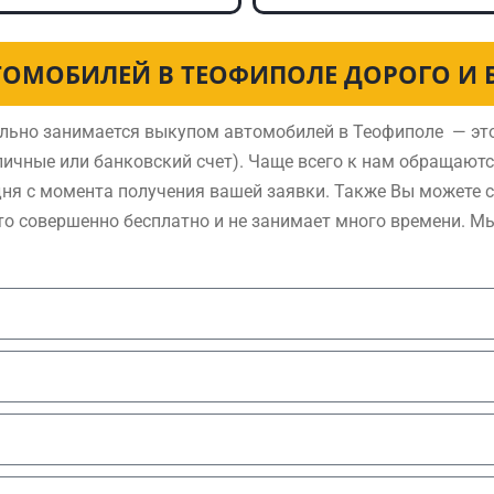
ТОМОБИЛЕЙ В ТЕОФИПОЛЕ ДОРОГО И 
льно занимается выкупом автомобилей в Теофиполе — это
ичные или банковский счет). Чаще всего к нам обращают
дня с момента получения вашей заявки. Также Вы можете 
то совершенно бесплатно и не занимает много времени. М