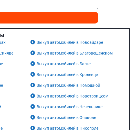
НЫ
цах
Выкуп автомобилей в Новоайдаре
 Синяве
Выкуп автомобилей в Благовещенском
ве
Выкуп автомобилей в Балте
Выкуп автомобилей в Кролевце
ее
Выкуп автомобилей в Помошной
Выкуп автомобилей в Новотроицком
й
Выкуп автомобилей в Чечельнике
е
Выкуп автомобилей в Очакове
не
Выкуп автомобилей в Никополе