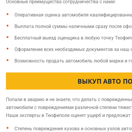
Основные преимущества сотрудничества с нами:
Оперативная оценка автомобиля квалифицированн
Выплата полной суммы наличными сразу после оф
Бесплатный выезд оценщика в любую точку Теофип
Оформление всех необходимых документов за наш 
Возможность продать автомобиль любой марки и г
ВЫКУП АВТО ПО
Попали в аварию и не знаете, что делать с поврежден
автомобили с повреждениями различной степени тяжест
Наши эксперты в Теофиполе оценят ущерб и предложат 
Степень повреждения кузова и основных узлов авт