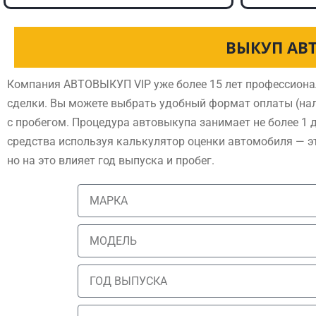
ВЫКУП АВ
Компания АВТОВЫКУП VIP уже более 15 лет профессиона
сделки. Вы можете выбрать удобный формат оплаты (нал
с пробегом. Процедура автовыкупа занимает не более 1 
средства используя калькулятор оценки автомобиля — э
но на это влияет год выпуска и пробег.