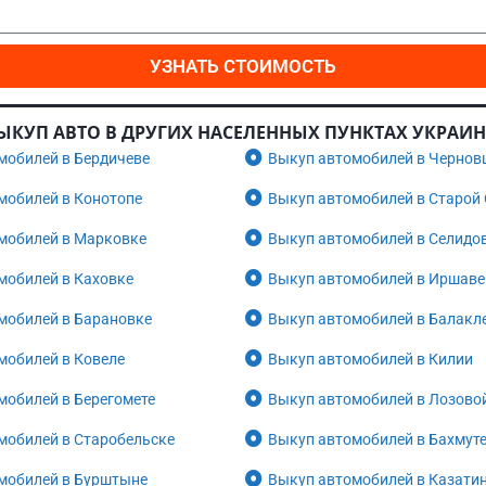
УЗНАТЬ СТОИМОСТЬ
ЫКУП АВТО В ДРУГИХ НАСЕЛЕННЫХ ПУНКТАХ УКРАИ
мобилей в Бердичеве
Выкуп автомобилей в Чернов
мобилей в Конотопе
Выкуп автомобилей в Старой
мобилей в Марковке
Выкуп автомобилей в Селидо
мобилей в Каховке
Выкуп автомобилей в Иршаве
мобилей в Барановке
Выкуп автомобилей в Балакл
мобилей в Ковеле
Выкуп автомобилей в Килии
мобилей в Берегомете
Выкуп автомобилей в Лозово
мобилей в Старобельске
Выкуп автомобилей в Бахмут
мобилей в Бурштыне
Выкуп автомобилей в Казати