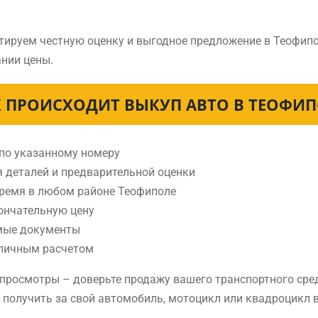
тируем честную оценку и выгодное предложение в Теофип
нии цены.
 ПРОИСХОДИТ ВЫКУП АВТО В ТЕОФИ
 по указанному номеру
я деталей и предварительной оценки
время в любом районе Теофиполе
ончательную цену
мые документы
аличным расчетом
е просмотры – доверьте продажу вашего транспортного ср
е получить за свой автомобиль, мотоцикл или квадроцикл 