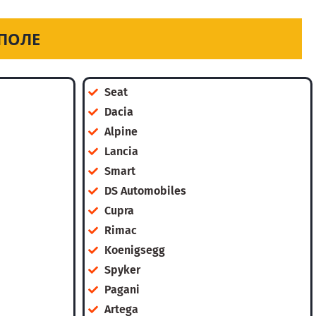
ПОЛЕ
Seat
Dacia
Alpine
Lancia
Smart
DS Automobiles
Cupra
Rimac
Koenigsegg
Spyker
Pagani
Artega