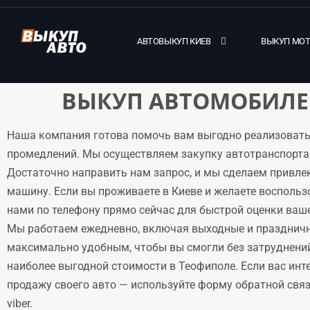
АВТОВЫКУП КИЕВ
ВЫКУП МО
ВЫКУП АВТОМОБИЛЕ
Наша компания готова помочь вам выгодно реализовать
промедлений. Мы осуществляем закупку автотранспорта 
Достаточно направить нам запрос, и мы сделаем привле
машину. Если вы проживаете в Киеве и желаете воспольз
нами по телефону прямо сейчас для быстрой оценки ваше
Мы работаем ежедневно, включая выходные и праздничн
максимально удобным, чтобы вы смогли без затруднени
наиболее выгодной стоимости в Теофиполе. Если вас инт
продажу своего авто — используйте форму обратной связи
viber.