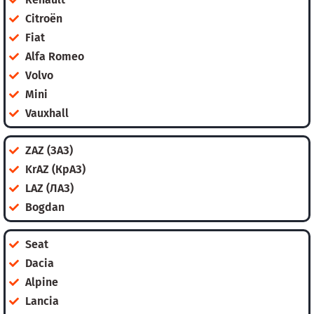
Citroën
Fiat
Alfa Romeo
Volvo
Mini
Vauxhall
ZAZ (ЗАЗ)
KrAZ (КрАЗ)
LAZ (ЛАЗ)
Bogdan
Seat
Dacia
Alpine
Lancia