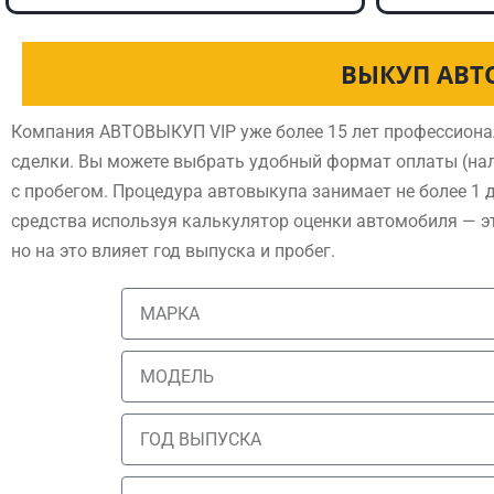
ВЫКУП АВТ
Компания АВТОВЫКУП VIP уже более 15 лет профессиона
сделки. Вы можете выбрать удобный формат оплаты (нал
с пробегом. Процедура автовыкупа занимает не более 1 
средства используя калькулятор оценки автомобиля — э
но на это влияет год выпуска и пробег.