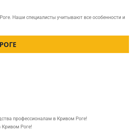
Роге. Наши специалисты учитывают все особенности и
РОГЕ
дства профессионалам в Кривом Роге!
в Кривом Роге!