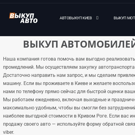
АВТОВЫКУП КИЕВ
ВЫКУП МО
ВЫКУП АВТОМОБИЛЕЙ
Наша компания готова помочь вам выгодно реализовать
промедлений. Мы осуществляем закупку автотранспорта 
Достаточно направить нам запрос, и мы сделаем привле
машину. Если вы проживаете в Киеве и желаете воспольз
нами по телефону прямо сейчас для быстрой оценки ваше
Мы работаем ежедневно, включая выходные и праздничн
максимально удобным, чтобы вы смогли без затруднени
наиболее выгодной стоимости в Кривом Роге. Если вас и
продажу своего авто — используйте форму обратной связи
viber.