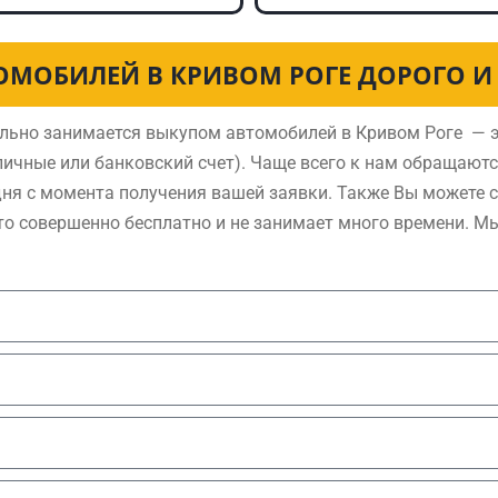
ОМОБИЛЕЙ В КРИВОМ РОГЕ ДОРОГО И
льно занимается выкупом автомобилей в Кривом Роге — э
ичные или банковский счет). Чаще всего к нам обращают
дня с момента получения вашей заявки. Также Вы можете 
то совершенно бесплатно и не занимает много времени. М