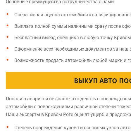
Основные преимущества сотрудничества с нами:
Оперативная оценка автомобиля квалифицированн
Выплата полной суммы наличными сразу после оф
Бесплатный выезд оценщика в любую точку Кривом
Оформление всех необходимых документов за наш 
Возможность продать автомобиль любой марки и г
ВЫКУП АВТО ПО
Попали в аварию и не знаете, что делать с поврежден
автомобили с повреждениями различной степени тяжест
Наши эксперты в Кривом Роге оценят ущерб и предложа
Степень повреждения кузова и основных узлов авт