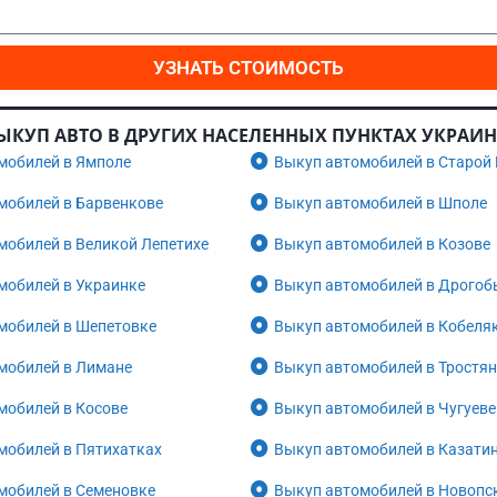
УЗНАТЬ СТОИМОСТЬ
ЫКУП АВТО В ДРУГИХ НАСЕЛЕННЫХ ПУНКТАХ УКРАИ
мобилей в Ямполе
Выкуп автомобилей в Старой
мобилей в Барвенкове
Выкуп автомобилей в Шполе
мобилей в Великой Лепетихе
Выкуп автомобилей в Козове
мобилей в Украинке
Выкуп автомобилей в Дрогоб
мобилей в Шепетовке
Выкуп автомобилей в Кобеля
мобилей в Лимане
Выкуп автомобилей в Тростя
мобилей в Косове
Выкуп автомобилей в Чугуеве
мобилей в Пятихатках
Выкуп автомобилей в Казати
мобилей в Семеновке
Выкуп автомобилей в Новопс