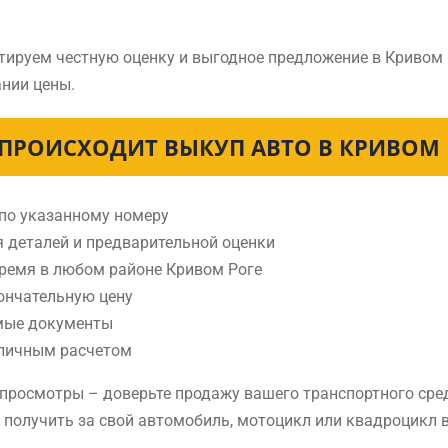
тируем честную оценку и выгодное предложение в Кривом 
нии цены.
 ПРОИСХОДИТ ВЫКУП АВТО В КРИВОМ 
 по указанному номеру
я деталей и предварительной оценки
время в любом районе Кривом Роге
ончательную цену
мые документы
аличным расчетом
е просмотры – доверьте продажу вашего транспортного сре
е получить за свой автомобиль, мотоцикл или квадроцикл 