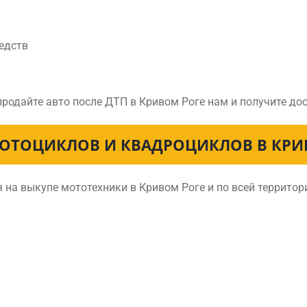
едств
продайте авто после ДТП в Кривом Роге нам и получите д
ОТОЦИКЛОВ И КВАДРОЦИКЛОВ В КРИ
на выкупе мототехники в Кривом Роге и по всей террито