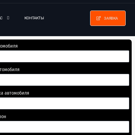
АС
КОНТАКТЫ
ЗАЯВКА
томобиля
втомобиля
ка автомобиля
фон