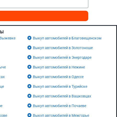
НЫ
 Выжевке
Выкуп автомобилей в Благовещенском
Выкуп автомобилей в Золотоноше
Выкуп автомобилей в Энергодаре
ыче
Выкуп автомобилей в Нежине
ках
Выкуп автомобилей в Одессе
нце
Выкуп автомобилей в Турийске
Выкуп автомобилей в Вашковцах
не
Выкуп автомобилей в Почаеве
кове
Выкуп автомобилей в Межгорье