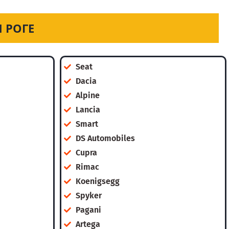
 РОГЕ
Seat
Dacia
Alpine
Lancia
Smart
DS Automobiles
Cupra
Rimac
Koenigsegg
Spyker
Pagani
Artega