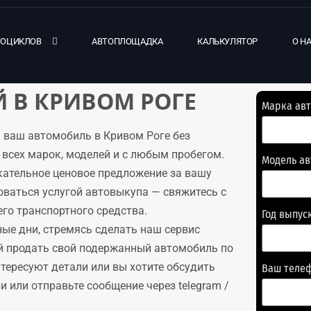
ТОЦИКЛОВ
АВТОПЛОЩАДКА
КАЛЬКУЛЯТОР
О Н
 В КРИВОМ РОГЕ
Марка ав
 ваш автомобиль в Кривом Роге без
всех марок, моделей и с любым пробегом.
Модель а
кательное ценовое предложение за вашу
оваться услугой автовыкупа — свяжитесь с
го транспортного средства.
Год выпус
ые дни, стремясь сделать наш сервис
й продать свой подержанный автомобиль по
нтересуют детали или вы хотите обсудить
Ваш теле
 или отправьте сообщение через telegram /